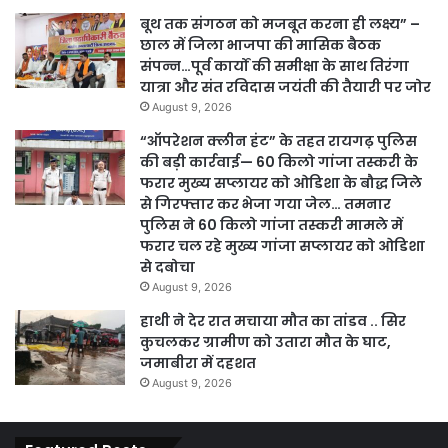
बूथ तक संगठन को मजबूत करना ही लक्ष्य” –
छाल में जिला भाजपा की मासिक बैठक
संपन्न…पूर्व कार्यों की समीक्षा के साथ तिरंगा
यात्रा और संत रविदास जयंती की तैयारी पर जोर
August 9, 2026
“ऑपरेशन क्लीन हंट” के तहत रायगढ़ पुलिस
की बड़ी कार्रवाई— 60 किलो गांजा तस्करी के
फरार मुख्य सप्लायर को ओडिशा के बौद्ध जिले
से गिरफ्तार कर भेजा गया जेल… तमनार
पुलिस ने 60 किलो गांजा तस्करी मामले में
फरार चल रहे मुख्य गांजा सप्लायर को ओडिशा
से दबोचा
August 9, 2026
हाथी ने देर रात मचाया मौत का तांडव .. सिर
कुचलकर ग्रामीण को उतारा मौत के घाट,
जमाबीरा में दहशत
August 9, 2026