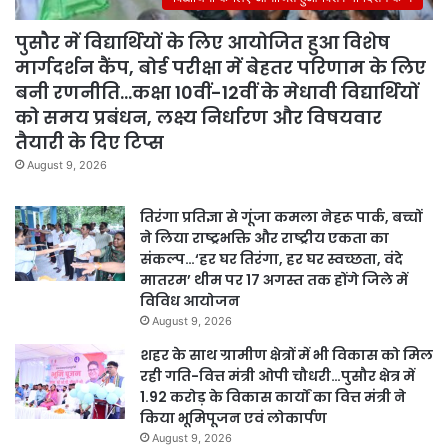
पुसौर में विद्यार्थियों के लिए आयोजित हुआ विशेष
मार्गदर्शन कैंप, बोर्ड परीक्षा में बेहतर परिणाम के लिए
बनी रणनीति…कक्षा 10वीं-12वीं के मेधावी विद्यार्थियों
को समय प्रबंधन, लक्ष्य निर्धारण और विषयवार
तैयारी के दिए टिप्स
August 9, 2026
तिरंगा प्रतिज्ञा से गूंजा कमला नेहरू पार्क, बच्चों
ने लिया राष्ट्रभक्ति और राष्ट्रीय एकता का
संकल्प…‘हर घर तिरंगा, हर घर स्वच्छता, वंदे
मातरम’ थीम पर 17 अगस्त तक होंगे जिले में
विविध आयोजन
August 9, 2026
शहर के साथ ग्रामीण क्षेत्रों में भी विकास को मिल
रही गति-वित्त मंत्री ओपी चौधरी…पुसौर क्षेत्र में
1.92 करोड़ के विकास कार्यों का वित्त मंत्री ने
किया भूमिपूजन एवं लोकार्पण
August 9, 2026