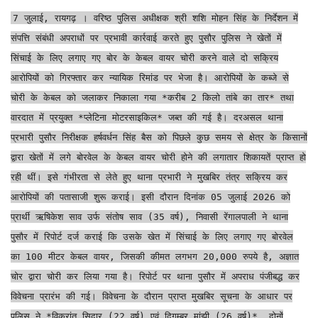
7 जुलाई, रायगढ़ । वरिष्ठ पुलिस अधीक्षक श्री शशि मोहन सिंह के निर्देशन में
संपत्ति संबंधी अपराधों पर प्रभावी कार्रवाई करते हुए पुसौर पुलिस ने खेतों में
सिंचाई के लिए लगाए गए बोर के केबल वायर चोरी करने वाले दो सक्रिय
आरोपियों को गिरफ्तार कर न्यायिक रिमांड पर भेजा है। आरोपियों के कब्जे से
चोरी के केबल को जलाकर निकाला गया *करीब 2 किलो तांबे का तार* तथा
वारदात में प्रयुक्त *प्लेटिना मोटरसाइकिल* जब्त की गई है। दरअसल थाना
प्रभारी पुसौर निरीक्षक हर्षवर्धन सिंह बैस को पिछले कुछ समय से क्षेत्र के किसानों
द्वारा खेतों में लगे बोरवेल के केबल वायर चोरी होने की लगातार शिकायतें प्राप्त हो
रही थीं। इसे गंभीरता से लेते हुए थाना प्रभारी ने मुखबिर तंत्र सक्रिय कर
आरोपियों की पतासाजी शुरू कराई। इसी दौरान दिनांक 05 जुलाई 2026 को
प्रार्थी ऋषिकेश साव उर्फ संतोष साव (35 वर्ष), निवासी रेंगालपाली ने थाना
पुसौर में रिपोर्ट दर्ज कराई कि उसके खेत में सिंचाई के लिए लगाए गए बोरवेल
का 100 मीटर केबल वायर, जिसकी कीमत लगभग 20,000 रुपये है, अज्ञात
चोर द्वारा चोरी कर लिया गया है। रिपोर्ट पर थाना पुसौर में अपराध पंजीबद्ध कर
विवेचना प्रारंभ की गई। विवेचना के दौरान प्राप्त मुखबिर सूचना के आधार पर
पुलिस ने *विक्रांत सिदार (22 वर्ष) एवं दिगम्बर मांझी (26 वर्ष)*, दोनों