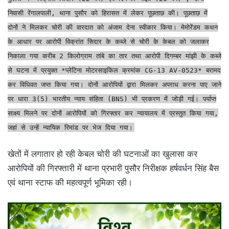
निवासी रेंगालपाली, थाना पुसौर को हिरासत में लेकर पूछताछ की। पूछताछ में
दोनों ने मिलकर चोरी की वारदात को अंजाम देना स्वीकार किया। मेमोरेंडम कथन
के आधार पर आरोपी विक्रांत सिदार के कब्जे से चोरी के केबल को जलाकर
निकाला गया करीब 2 किलोग्राम तांबे का तार तथा आरोपी दिगम्बर मांझी के कब्जे
से घटना में प्रयुक्त *प्लेटिना मोटरसाइकिल क्रमांक CG-13 AV-0523* बरामद
कर विधिवत जप्त किया गया। दोनों आरोपियों द्वारा मिलकर अपराध करना पाए जाने
पर धारा 3(5) भारतीय न्याय संहिता (BNS) भी प्रकरण में जोड़ी गई। पर्याप्त
साक्ष्य मिलने पर दोनों आरोपियों को गिरफ्तार कर न्यायालय में प्रस्तुत किया गया,
जहां से उन्हें न्यायिक रिमांड पर भेज दिया गया।
खेतों में लगातार हो रही केबल चोरी की घटनाओं का खुलासा कर
आरोपियों की गिरफ्तारी में थाना प्रभारी पुसौर निरीक्षक हर्षवर्धन सिंह बैस
एवं थाना स्टाफ की महत्वपूर्ण भूमिका रही।