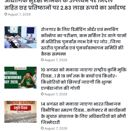
औद्योगिक सुरक्षा मानकों के उल्लंघन पर जिंदल
सहित छह प्रतिष्ठानों पर 2.83 लाख रुपये का अर्थदण्ड
August 7, 2026
रोजगार के लिए डिसेंडिंग ऑर्डर एवं क्लबिंग
कॉन्सेप्ट का परीक्षण, कम सर्किल रेट वाले ग्रामों
में अतिरिक्त पुनर्वास लाभ देने पर जोर…जिला
स्तरीय पुनर्वास एवं पुनर्व्यवस्थापन समिति की
बैठक सम्पन्न
August 7, 2026
10 अगस्त को मनाया जाएगा राष्ट्रीय कृमि मुक्ति
दिवस…1 से 19 वर्ष तक के बच्चों एवं किशोर-
किशोरियों को खिलाई जाएगी निःशुल्क
एल्बेंडाजोल की गोली
August 7, 2026
14 अगस्त को मनाया जाएगा भारत विभाजन
विभीषिका स्मरण दिवस…कलेक्टर ने कार्यक्रमों
के सुचारू संचालन के लिए अधिकारियों को सौंपी
जिम्मेदारी
August 7, 2026