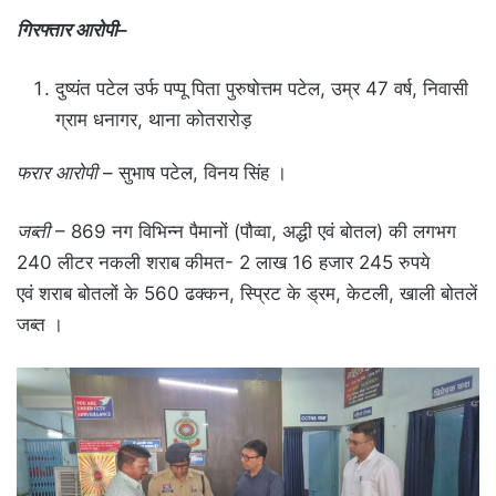
गिरफ्तार आरोपी
–
दुष्यंत पटेल उर्फ पप्पू पिता पुरुषोत्तम पटेल, उम्र 47 वर्ष, निवासी
ग्राम धनागर, थाना कोतरारोड़
फरार आरोपी
– सुभाष पटेल, विनय सिंह ।
जब्ती
– 869 नग विभिन्न पैमानों (पौव्वा, अद्धी एवं बोतल) की लगभग
240 लीटर नकली शराब कीमत- 2 लाख 16 हजार 245 रुपये
एवं शराब बोतलों के 560 ढक्कन, स्प्रिट के ड्रम, केटली, खाली बोतलें
जब्त ।