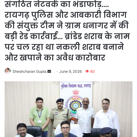
संगठित नेटवर्क का भंडाफोड़….
रायगढ़ पुलिस और आबकारी विभाग
की संयुक्त टीम ने ग्राम धनागर में की
बड़ी रेड कार्रवाई… ब्रांडेड शराब के नाम
पर चल रहा था नकली शराब बनाने
और खपाने का अवैध कारोबार
Send
Sheshcharan Gupta
June 9, 2026
40
an
email