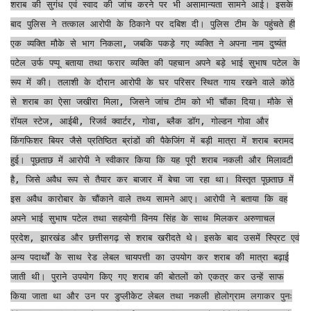
शराब की सुगंध एवं स्वाद की जांच करने पर भी असामान्यता सामने आई। इसके
बाद पुलिस ने तत्काल आरोपी के ठिकाने पर दबिश दी। पुलिस टीम के पहुंचते ही
एक व्यक्ति मौके से भाग निकला, जबकि पकड़े गए व्यक्ति ने अपना नाम दुष्यंत
पटेल उर्फ पप्पू बताया तथा फरार व्यक्ति की पहचान अपने बड़े भाई सुभाष पटेल के
रूप में की। तलाशी के दौरान आरोपी के घर परिसर स्थित गाय रखने वाले कोठे
से शराब का ऐसा जखीरा मिला, जिसने जांच टीम को भी चौंका दिया। मौके से
रॉयल स्टेज, आईबी, रिजर्व क्वार्टर, गोवा, ब्लैक डॉग, गोल्डन गोवा और
किंगफिशर बियर जैसे प्रतिष्ठित ब्रांडों की पैकेजिंग में बड़ी मात्रा में शराब बरामद
हुई। पूछताछ में आरोपी ने स्वीकार किया कि यह पूरी शराब नकली और मिलावटी
है, जिसे अवैध रूप से तैयार कर बाजार में बेचा जा रहा था। विस्तृत पूछताछ में
इस अवैध कारोबार के चौंकाने वाले तथ्य सामने आए। आरोपी ने बताया कि वह
अपने भाई सुभाष पटेल तथा सहयोगी विनय सिंह के साथ मिलकर अरुणाचल
प्रदेश, झारखंड और छत्तीसगढ़ से शराब खरीदते थे। इसके बाद उसमें स्प्रिट एवं
अन्य पदार्थों के साथ रेड लेबल चायपत्ती का उपयोग कर शराब की मात्रा बढ़ाई
जाती थी। पुराने उपयोग किए गए शराब की बोतलों को एकत्र कर उन्हें साफ
किया जाता था और उन पर डुप्लीकेट लेबल तथा नकली होलोग्राम लगाकर पुनः