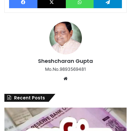
Sheshcharan Gupta
Mo.No.9893569481
Website
Recent Posts