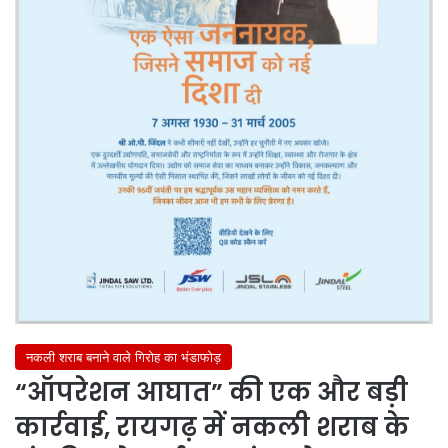
नकली शराब बनाने वाले गिरोह का भंडाफोड़
“ऑपरेशन आघात” की एक और बड़ी
कार्रवाई, रायगढ़ में नकली शराब के