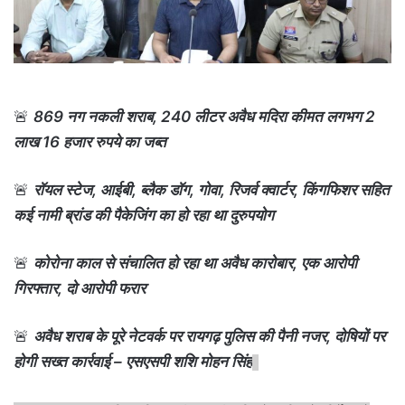
🚨
869 नग नकली शराब, 240 लीटर अवैध मदिरा कीमत लगभग 2
लाख 16 हजार रुपये का जब्त
🚨
रॉयल स्टेज, आईबी, ब्लैक डॉग, गोवा, रिजर्व क्वार्टर, किंगफिशर सहित
कई नामी ब्रांड की पैकेजिंग का हो रहा था दुरुपयोग
🚨
कोरोना काल से संचालित हो रहा था अवैध कारोबार, एक आरोपी
गिरफ्तार, दो आरोपी फरार
🚨
अवैध शराब के पूरे नेटवर्क पर रायगढ़ पुलिस की पैनी नजर, दोषियों पर
होगी सख्त कार्रवाई – एसएसपी शशि मोहन सिंह