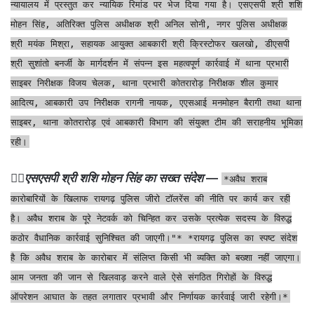
न्यायालय में प्रस्तुत कर न्यायिक रिमांड पर भेज दिया गया है। एसएसपी श्री शशि
मोहन सिंह, अतिरिक्त पुलिस अधीक्षक श्री अनिल सोनी, नगर पुलिस अधीक्षक
श्री मयंक मिश्रा, सहायक आयुक्त आबकारी श्री क्रिस्टोफर खलखो, डीएसपी
श्री सुशांतो बनर्जी के मार्गदर्शन में संपन्न इस महत्वपूर्ण कार्रवाई में थाना प्रभारी
साइबर निरीक्षक विजय चेलक, थाना प्रभारी कोतरारोड़ निरीक्षक शील कुमार
आदित्य, आबकारी उप निरीक्षक रागनी नायक, एएसआई मनमोहन बैरागी तथा थाना
साइबर, थाना कोतरारोड़ एवं आबकारी विभाग की संयुक्त टीम की सराहनीय भूमिका
रही।
👉🏻
एसएसपी श्री शशि मोहन सिंह का सख्त संदेश
—
*अवैध शराब
कारोबारियों के खिलाफ रायगढ़ पुलिस जीरो टॉलरेंस की नीति पर कार्य कर रही
है। अवैध शराब के पूरे नेटवर्क को चिन्हित कर उसके प्रत्येक सदस्य के विरुद्ध
कठोर वैधानिक कार्रवाई सुनिश्चित की जाएगी।"* *रायगढ़ पुलिस का स्पष्ट संदेश
है कि अवैध शराब के कारोबार में संलिप्त किसी भी व्यक्ति को बख्शा नहीं जाएगा।
आम जनता की जान से खिलवाड़ करने वाले ऐसे संगठित गिरोहों के विरुद्ध
ऑपरेशन आघात के तहत लगातार प्रभावी और निर्णायक कार्रवाई जारी रहेगी।*