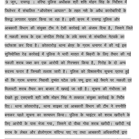
9 जून, रायगढ़ । वरिष्ठ पुलिस अधीक्षक श्री शशि मोहन सिंह के निर्देशन में
जिलेभर में संचालित "ऑपरेशन आघात" के तहत नशे के अवैध कारोबारियों के
विरुद्ध लगातार प्रहार किया जा रहा है। इसी क्रम में रायगढ़ पुलिस और
आबकारी विभाग की संयुक्त टीम ने ऐसी कार्रवाई को अंजाम दिया है, जिसने जिले
में नकली शराब के एक संगठित गिरोह के लंबे समय से संचालित नेटवर्क का
पर्दाफाश कर दिया है। कोतरारोड़ थाना क्षेत्र के ग्राम धनागर में की गई इस
सुनियोजित रेड कार्रवाई में पुलिस ने भारी मात्रा में बिक्री के लिए तैयार की गई
नकली शराब जब्त कर एक आरोपी को गिरफ्तार किया है, गिरोह के दो अन्य
सदस्य फरार हैं जिनकी तलाश जारी है। पुलिस को विश्वसनीय सूचना प्राप्त हुई
थी कि ग्राम धनागर निवासी दुष्यंत पटेल उर्फ पप्पू द्वारा बड़े पैमाने पर नकली एवं
मिलावटी शराब तैयार कर बाजार में खपाई जा रही है। सूचना की गंभीरता को
देखते हुए एसएसपी श्री शशि मोहन सिंह ने तत्काल संयुक्त कार्रवाई के निर्देश
दिए। थाना कोतरारोड़, थाना साइबर एवं आबकारी विभाग की टीम ने रणनीति
बनाकर पहले सूचना का सत्यापन किया। पुलिस के प्वाइंटर को शराब खरीदने के
लिए आरोपी के पास भेजा गया, जिसने दो पौव्वा गोवा शराब खरीदी। खरीदी गई
शराब के लेबल और होलोग्राम संदिग्ध पाए गए तथा आबकारी अधिकारियों द्वारा