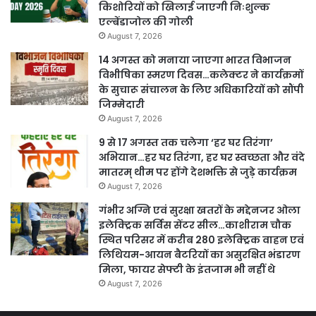
किशोरियों को खिलाई जाएगी निःशुल्क
एल्बेंडाजोल की गोली
August 7, 2026
14 अगस्त को मनाया जाएगा भारत विभाजन
विभीषिका स्मरण दिवस…कलेक्टर ने कार्यक्रमों
के सुचारू संचालन के लिए अधिकारियों को सौंपी
जिम्मेदारी
August 7, 2026
9 से 17 अगस्त तक चलेगा ‘हर घर तिरंगा’
अभियान…हर घर तिरंगा, हर घर स्वच्छता और वंदे
मातरम् थीम पर होंगे देशभक्ति से जुड़े कार्यक्रम
August 7, 2026
गंभीर अग्नि एवं सुरक्षा खतरों के मद्देनजर ओला
इलेक्ट्रिक सर्विस सेंटर सील…काशीराम चौक
स्थित परिसर में करीब 280 इलेक्ट्रिक वाहन एवं
लिथियम-आयन बैटरियों का असुरक्षित भंडारण
मिला, फायर सेफ्टी के इंतजाम भी नहीं थे
August 7, 2026