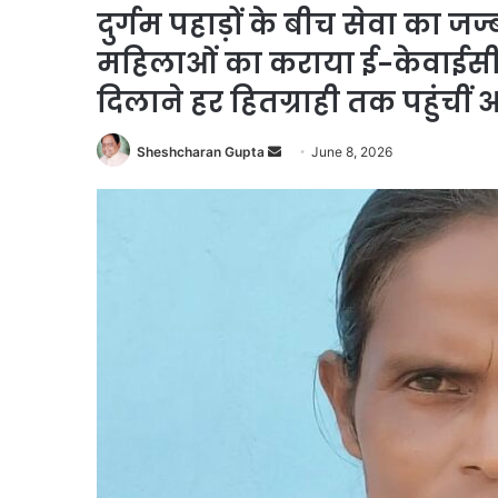
दुर्गम पहाड़ों के बीच सेवा का ज
महिलाओं का कराया ई-केवाईस
दिलाने हर हितग्राही तक पहुंचीं 
Send
Sheshcharan Gupta
June 8, 2026
an
email