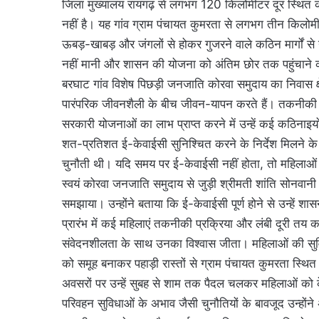
जिला मुख्यालय रायगढ़ से लगभग 120 किलोमीटर दूर स्थित काप
नहीं है। यह गांव ग्राम पंचायत कुमरता से लगभग तीन किलोमी
ऊबड़-खाबड़ और जंगलों से होकर गुजरने वाले कठिन मार्गों से 
नहीं मानी और शासन की योजना को अंतिम छोर तक पहुंचाने 
बरघाट गांव विशेष पिछड़ी जनजाति कोरवा समुदाय का निवास क्
पारंपरिक जीवनशैली के बीच जीवन-यापन करते हैं। तकनीकी
सरकारी योजनाओं का लाभ प्राप्त करने में उन्हें कई कठिनाइ
शत-प्रतिशत ई-केवाईसी सुनिश्चित करने के निर्देश मिलने क
चुनौती थी। यदि समय पर ई-केवाईसी नहीं होता, तो महिलाओं 
स्वयं कोरवा जनजाति समुदाय से जुड़ी श्रीमती शांति सोनवानी ने 
समझाया। उन्होंने बताया कि ई-केवाईसी पूर्ण होने से उन्हें शा
प्रारंभ में कई महिलाएं तकनीकी प्रक्रिया और लंबी दूरी तय 
संवेदनशीलता के साथ उनका विश्वास जीता। महिलाओं की सुविधा क
को समूह बनाकर पहाड़ी रास्तों से ग्राम पंचायत कुमरता स्थि
अवसरों पर उन्हें सुबह से शाम तक पैदल चलकर महिलाओं को क
परिवहन सुविधाओं के अभाव जैसी चुनौतियों के बावजूद उन्होंने