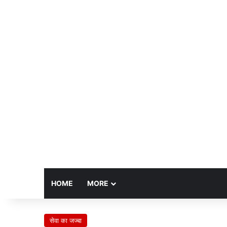
HOME
MORE
सेवा का जज्बा