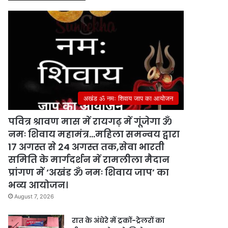
अखंड ॐ नमः शिवाय जाप का आयोजन
पवित्र श्रावण मास में रायगढ़ में गूंजेगा ॐ
नमः शिवाय महामंत्र…महिला समन्वय द्वारा
17 अगस्त से 24 अगस्त तक,सेवा भारती
समिति के मार्गदर्शन में रामलीला मैदान
प्रांगण में ‘अखंड ॐ नमः शिवाय जाप’ का
भव्य आयोजन।
August 7, 2026
रात के अंधेरे में ट्रकों-ट्रेलरों का