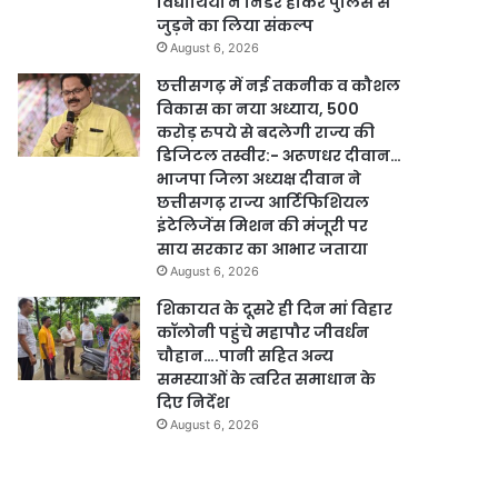
विद्यार्थियों ने निडर होकर पुलिस से
जुड़ने का लिया संकल्प
August 6, 2026
छत्तीसगढ़ में नई तकनीक व कौशल
विकास का नया अध्याय, 500
करोड़ रुपये से बदलेगी राज्य की
डिजिटल तस्वीर:- अरूणधर दीवान…
भाजपा जिला अध्यक्ष दीवान ने
छत्तीसगढ़ राज्य आर्टिफिशियल
इंटेलिजेंस मिशन की मंजूरी पर
साय सरकार का आभार जताया
August 6, 2026
शिकायत के दूसरे ही दिन मां विहार
कॉलोनी पहुंचे महापौर जीवर्धन
चौहान….पानी सहित अन्य
समस्याओं के त्वरित समाधान के
दिए निर्देश
August 6, 2026