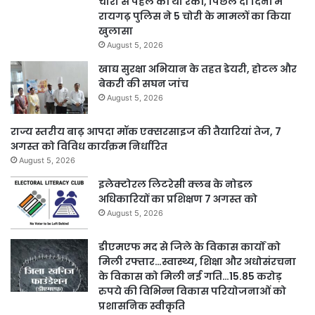
चोरी से पहले की थी रेकी, पिछले दो दिनों में
रायगढ़ पुलिस ने 5 चोरी के मामलों का किया
खुलासा
August 5, 2026
खाद्य सुरक्षा अभियान के तहत डेयरी, होटल और
बेकरी की सघन जांच
August 5, 2026
राज्य स्तरीय बाढ़ आपदा मॉक एक्सरसाइज की तैयारियां तेज, 7
अगस्त को विविध कार्यक्रम निर्धारित
August 5, 2026
इलेक्टोरल लिटरेसी क्लब के नोडल
अधिकारियों का प्रशिक्षण 7 अगस्त को
August 5, 2026
डीएमएफ मद से जिले के विकास कार्यों को
मिली रफ्तार…स्वास्थ्य, शिक्षा और अधोसंरचना
के विकास को मिली नई गति…15.85 करोड़
रुपये की विभिन्न विकास परियोजनाओं को
प्रशासनिक स्वीकृति