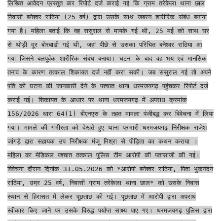
लिखित आवेदन प्रस्तुत कर रिपोर्ट दर्ज कराई गई कि ग्राम तरेकेला थाना छाल
निवासी बनेश्वर राठिया (25 वर्ष) द्वारा उसके साथ जबरन शारीरिक संबंध बनाया
गया है। महिला बताई कि वह ससुराल से मायके गई थी, 25 मई को साथ घर
से थोड़ी दूर बोरबाडी गई थी, जहां पीछे से उसका परिचित बनेश्वर राठिया आ
गया जिसने बलपूर्वक शारीरिक संबंध बनाया। घटना के बाद वह भय एवं मानसिक
तनाव के कारण तत्काल शिकायत दर्ज नहीं करा सकी। जब ससुराल गई तो अपने
पति को घटना की जानकारी देने के पश्चात थाना धरमजयगढ़ पहुंचकर रिपोर्ट दर्ज
कराई गई। शिकायत के आधार पर थाना धरमजयगढ़ में अपराध क्रमांक
156/2026 धारा 64(1) बीएनएस के तहत मामला पंजीबद्ध कर विवेचना में लिया
गया। मामले की गंभीरता को देखते हुए थाना प्रभारी धरमजयगढ़ निरीक्षक राजेश
जांगड़े द्वारा सहायक उप निरीक्षक मंजू मिश्रा से पीड़िता का कथन कराया ।
महिला का मेडिकल पश्चात तत्काल पुलिस टीम आरोपी की पतासाजी की गई।
विवेचना दौरान दिनांक 31.05.2026 को *आरोपी बनेश्वर राठिया, पिता भुकनंदन
राठिया, उम्र 25 वर्ष, निवासी ग्राम तरेकेला थाना छाल* को उसके निवास
स्थान से हिरासत में लेकर पूछताछ की गई। पूछताछ में आरोपी द्वारा अपराध
स्वीकार किए जाने पर उसके विरुद्ध पर्याप्त साक्ष्य पाए गए। धरमजयगढ़ पुलिस द्वारा