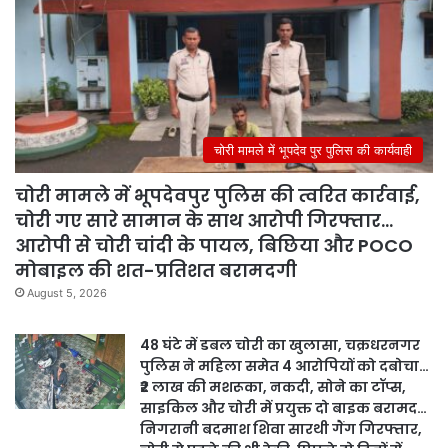
चोरी मामले में भूपदेव पुर पुलिस की कार्यवाही
चोरी मामले में भूपदेवपुर पुलिस की त्वरित कार्रवाई,
चोरी गए सारे सामान के साथ आरोपी गिरफ्तार…
आरोपी से चोरी चांदी के पायल, बिछिया और POCO
मोबाइल की शत-प्रतिशत बरामदगी
August 5, 2026
48 घंटे में डबल चोरी का खुलासा, चक्रधरनगर
पुलिस ने महिला समेत 4 आरोपियों को दबोचा…
₹2 लाख की मशरूका, नकदी, सोने का टॉप्स,
साइकिल और चोरी में प्रयुक्त दो बाइक बरामद…
निगरानी बदमाश शिवा सारथी गैंग गिरफ्तार,