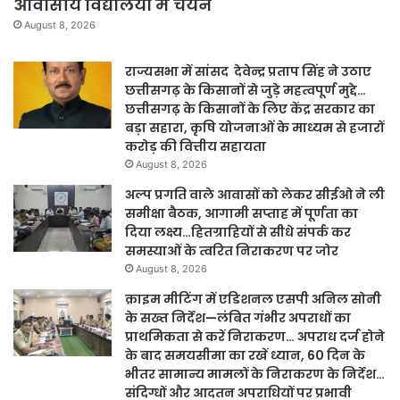
आवासीय विद्यालयों में चयन
August 8, 2026
राज्यसभा में सांसद देवेन्द्र प्रताप सिंह ने उठाए
छत्तीसगढ़ के किसानों से जुड़े महत्वपूर्ण मुद्दे…
छत्तीसगढ़ के किसानों के लिए केंद्र सरकार का
बड़ा सहारा, कृषि योजनाओं के माध्यम से हजारों
करोड़ की वित्तीय सहायता
August 8, 2026
अल्प प्रगति वाले आवासों को लेकर सीईओ ने ली
समीक्षा बैठक, आगामी सप्ताह में पूर्णता का
दिया लक्ष्य…हितग्राहियों से सीधे संपर्क कर
समस्याओं के त्वरित निराकरण पर जोर
August 8, 2026
क्राइम मीटिंग में एडिशनल एसपी अनिल सोनी
के सख्त निर्देश—लंबित गंभीर अपराधों का
प्राथमिकता से करें निराकरण… अपराध दर्ज होने
के बाद समयसीमा का रखें ध्यान, 60 दिन के
भीतर सामान्य मामलों के निराकरण के निर्देश…
संदिग्धों और आदतन अपराधियों पर प्रभावी