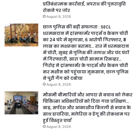
प्रतिबंधात्मक कार्रवाई, अपराध की पुनरावृत्ति
रोकने पर जोर
August 8, 2026
छाल पुलिस की बड़ी सफलता : SECL
धरमखदान में ट्रांसफार्मर पार्ट्स व केबल चोरी
का 24 घंटे में खुलासा, 6 आरोपी गिरफ्तार, ₹3
लाख का मशरूका बरामद… रात में धरमखदान
में चोरी, सुबह से पुलिस की तलाश और चंद घंटों
में गिरफ्तारी, सारा चोरी सामान रिकव्हर…
गिरोह ने ट्रांसफार्मर के पार्ट्स और केबल चोरी
कर मशीन को पहुंचाया नुकसान, छाल पुलिस
ने पूरी गैंग को दबोचा
August 8, 2026
मौसमी बीमारियों और आपदा से बचाव को लेकर
चिकित्सा अधिकारियों को दिया गया प्रशिक्षण…
बाढ़, सर्पदंश और आकाशीय बिजली से बचाव के
साथ डायरिया, मलेरिया व डेंगू की रोकथाम पर
हुई विस्तृत चर्चा
August 8, 2026