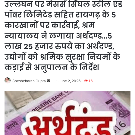
उल्लंघन पर मेसर्स सिंघल स्टील एंड
पॉवर लिमिटेड सहित रायगढ़ के 5
कारखानों पर कार्रवाई, श्रम
न्यायालय ने लगाया अर्थदण्ड…5
लाख 25 हजार रुपये का अर्थदण्ड,
उद्योगों को श्रमिक सुरक्षा नियमों के
कड़ाई से अनुपालन के निर्देश
Send
Sheshcharan Gupta
June 2, 2026
16
an
email