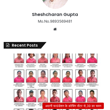
Sheshcharan Gupta
Mo.No.9893569481
Website
Recent Posts
अदानी फाउंडेशन के कोचिंग सेंटर से,39 का चयन