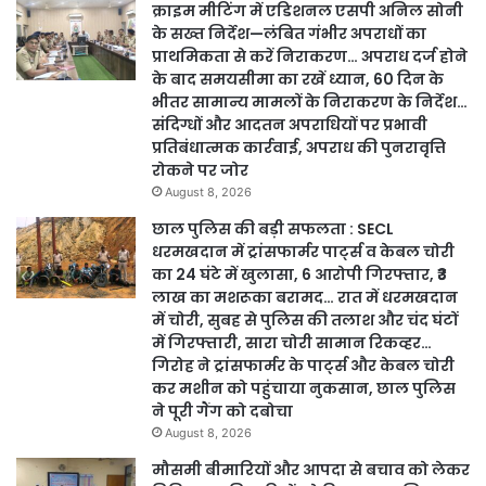
क्राइम मीटिंग में एडिशनल एसपी अनिल सोनी
के सख्त निर्देश—लंबित गंभीर अपराधों का
प्राथमिकता से करें निराकरण… अपराध दर्ज होने
के बाद समयसीमा का रखें ध्यान, 60 दिन के
भीतर सामान्य मामलों के निराकरण के निर्देश…
संदिग्धों और आदतन अपराधियों पर प्रभावी
प्रतिबंधात्मक कार्रवाई, अपराध की पुनरावृत्ति
रोकने पर जोर
August 8, 2026
छाल पुलिस की बड़ी सफलता : SECL
धरमखदान में ट्रांसफार्मर पार्ट्स व केबल चोरी
का 24 घंटे में खुलासा, 6 आरोपी गिरफ्तार, ₹3
लाख का मशरूका बरामद… रात में धरमखदान
में चोरी, सुबह से पुलिस की तलाश और चंद घंटों
में गिरफ्तारी, सारा चोरी सामान रिकव्हर…
गिरोह ने ट्रांसफार्मर के पार्ट्स और केबल चोरी
कर मशीन को पहुंचाया नुकसान, छाल पुलिस
ने पूरी गैंग को दबोचा
August 8, 2026
मौसमी बीमारियों और आपदा से बचाव को लेकर