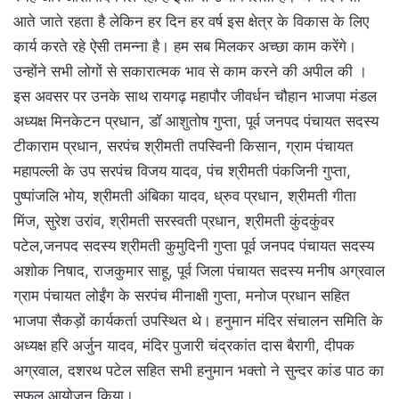
आते जाते रहता है लेकिन हर दिन हर वर्ष इस क्षेत्र के विकास के लिए
कार्य करते रहे ऐसी तमन्ना है। हम सब मिलकर अच्छा काम करेंगे।
उन्होंने सभी लोगों से सकारात्मक भाव से काम करने की अपील की ।
इस अवसर पर उनके साथ रायगढ़ महापौर जीवर्धन चौहान भाजपा मंडल
अध्यक्ष मिनकेटन प्रधान, डॉ आशुतोष गुप्ता, पूर्व जनपद पंचायत सदस्य
टीकाराम प्रधान, सरपंच श्रीमती तपस्विनी किसान, ग्राम पंचायत
महापल्ली के उप सरपंच विजय यादव, पंच श्रीमती पंकजिनी गुप्ता,
पुष्पांजलि भोय, श्रीमती अंबिका यादव, ध्रुव प्रधान, श्रीमती गीता
मिंज, सुरेश उरांव, श्रीमती सरस्वती प्रधान, श्रीमती कुंदकुंवर
पटेल,जनपद सदस्य श्रीमती कुमुदिनी गुप्ता पूर्व जनपद पंचायत सदस्य
अशोक निषाद, राजकुमार साहू, पूर्व जिला पंचायत सदस्य मनीष अग्रवाल
ग्राम पंचायत लोईंग के सरपंच मीनाक्षी गुप्ता, मनोज प्रधान सहित
भाजपा सैकड़ों कार्यकर्ता उपस्थित थे। हनुमान मंदिर संचालन समिति के
अध्यक्ष हरि अर्जुन यादव, मंदिर पुजारी चंद्रकांत दास बैरागी, दीपक
अग्रवाल, दशरथ पटेल सहित सभी हनुमान भक्तो ने सुन्दर कांड पाठ का
सफल आयोजन किया।