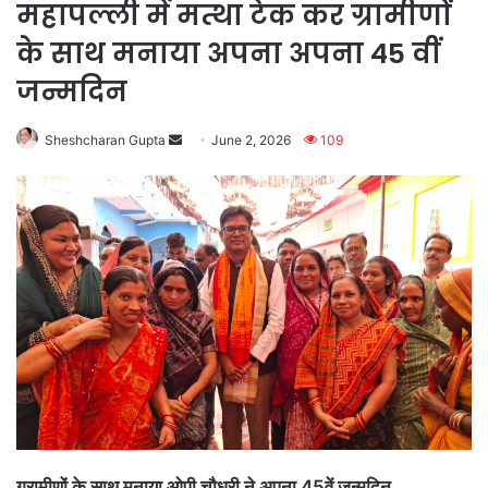
महापल्ली में मत्था टेक कर ग्रामीणों
के साथ मनाया अपना अपना 45 वीं
जन्मदिन
Send
Sheshcharan Gupta
June 2, 2026
109
an
email
ग्रामीणों के साथ मनाया ओपी चौधरी ने अपना 45वें जन्मदिन