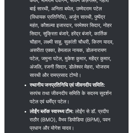
कंवर, भीमराम देवांगन, सावन अज़गल्ले, गहीरा
बाई सारथी, अनिता बघेल, उम्मेदराम पटेल
(विधायक प्रतिनिधि), अर्जुन सारथी, पुष्पेंद्र
महंत, कौशल्या इजारदार, परमेश्वर सिदार, नोहर
सिदार, सुक्रिता बंजारे, हरेंद्र बंजारे, कार्तिक
चौहान, लक्ष्मी साहू, सुकांती चौधरी, किरण यादव,
असरीता एक्का, हेमलाल नायक, डोलनारायण
पटेल, जमुना पटेल, मुकेश कुमार, महेंद्र कुमार,
अंजलि, रजनी सिदार, डोलेश्वर मेहरा, भोजराम
सारथी और रामप्रसाद टोप्पो।
स्थानीय जनप्रतिनिधि एवं जीवनदीप समिति:
सरपंच तथा जीवनदीप समिति के सदस्य सुदर्शन
पटेल एवं धर्मेंद्र पटेल।
लोईंग ब्लॉक स्वास्थ्य टीम:
लोईंग से डॉ. प्रदीप
राठौर (BMO), वैभव डियोडिया (BPM), पवन
प्रधान और योगेश यादव।