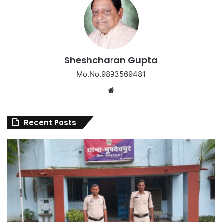
Sheshcharan Gupta
Mo.No.9893569481
Website
Recent Posts