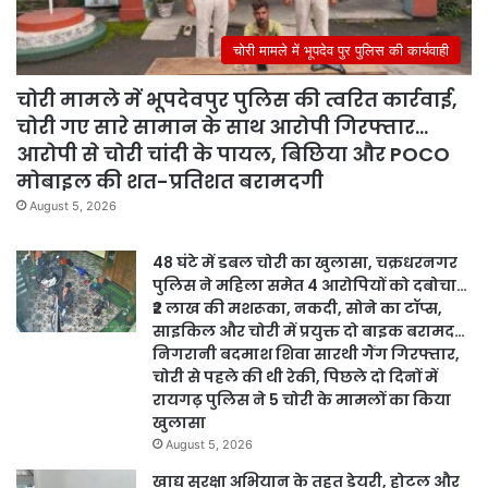
चोरी मामले में भूपदेव पुर पुलिस की कार्यवाही
चोरी मामले में भूपदेवपुर पुलिस की त्वरित कार्रवाई,
चोरी गए सारे सामान के साथ आरोपी गिरफ्तार…
आरोपी से चोरी चांदी के पायल, बिछिया और POCO
मोबाइल की शत-प्रतिशत बरामदगी
August 5, 2026
48 घंटे में डबल चोरी का खुलासा, चक्रधरनगर
पुलिस ने महिला समेत 4 आरोपियों को दबोचा…
₹2 लाख की मशरूका, नकदी, सोने का टॉप्स,
साइकिल और चोरी में प्रयुक्त दो बाइक बरामद…
निगरानी बदमाश शिवा सारथी गैंग गिरफ्तार,
चोरी से पहले की थी रेकी, पिछले दो दिनों में
रायगढ़ पुलिस ने 5 चोरी के मामलों का किया
खुलासा
August 5, 2026
खाद्य सुरक्षा अभियान के तहत डेयरी, होटल और