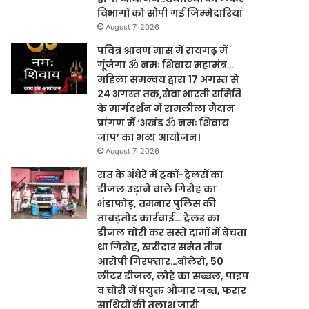
विभागों को सौंपी गई जिम्मेदारियां
August 7, 2026
पवित्र श्रावण मास में रायगढ़ में
गूंजेगा ॐ नमः शिवाय महामंत्र…
महिला समन्वय द्वारा 17 अगस्त से
24 अगस्त तक,सेवा भारती समिति
के मार्गदर्शन में रामलीला मैदान
प्रांगण में ‘अखंड ॐ नमः शिवाय
जाप’ का भव्य आयोजन।
August 7, 2026
रात के अंधेरे में ट्रकों-ट्रेलरों का
डीजल उड़ाने वाले गिरोह का
भंडाफोड़, तमनार पुलिस की
ताबड़तोड़ कार्रवाई… ट्रेलर का
डीजल चोरी कर सस्ते दामों में बेचता
था गिरोह, खरीदार समेत तीन
आरोपी गिरफ्तार…बोलेरो, 50
लीटर डीजल, लोहे का सब्बल, पाइप
व चोरी में प्रयुक्त औजार जब्त, फरार
साथियों की तलाश जारी