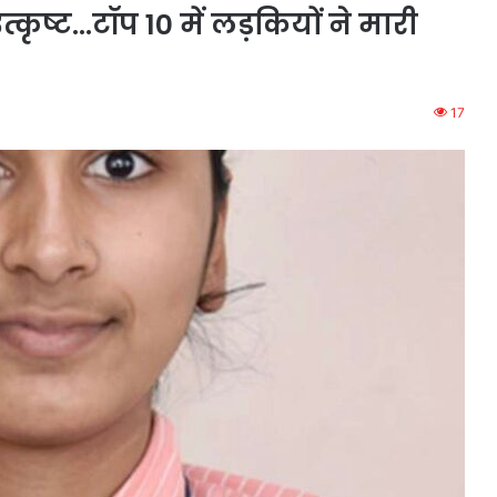
्कृष्ट…टॉप 10 में लड़कियों ने मारी
17