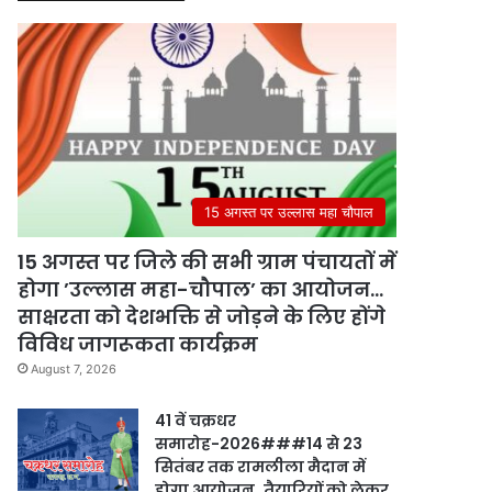
15 अगस्त पर उल्लास महा चौपाल
15 अगस्त पर जिले की सभी ग्राम पंचायतों में
होगा ’उल्लास महा-चौपाल’ का आयोजन…
साक्षरता को देशभक्ति से जोड़ने के लिए होंगे
विविध जागरूकता कार्यक्रम
August 7, 2026
41 वें चक्रधर
समारोह-2026###14 से 23
सितंबर तक रामलीला मैदान में
होगा आयोजन..तैयारियों को लेकर