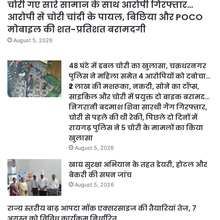
चोरी गए सारे सामान के साथ आरोपी गिरफ्तार…
आरोपी से चोरी चांदी के पायल, बिछिया और POCO
मोबाइल की शत-प्रतिशत बरामदगी
August 5, 2026
48 घंटे में डबल चोरी का खुलासा, चक्रधरनगर
पुलिस ने महिला समेत 4 आरोपियों को दबोचा…
₹2 लाख की मशरूका, नकदी, सोने का टॉप्स,
साइकिल और चोरी में प्रयुक्त दो बाइक बरामद…
निगरानी बदमाश शिवा सारथी गैंग गिरफ्तार,
चोरी से पहले की थी रेकी, पिछले दो दिनों में
रायगढ़ पुलिस ने 5 चोरी के मामलों का किया
खुलासा
August 5, 2026
खाद्य सुरक्षा अभियान के तहत डेयरी, होटल और
बेकरी की सघन जांच
August 5, 2026
राज्य स्तरीय बाढ़ आपदा मॉक एक्सरसाइज की तैयारियां तेज, 7
अगस्त को विविध कार्यक्रम निर्धारित