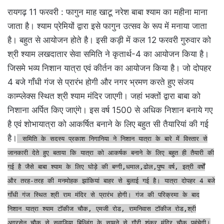
रायगढ़ 11 फरवरी : फागुन माह खाटू नरेश बाबा श्याम का महीना माना
जाता है। श्याम प्रेमियों द्वारा इसे फागुन उत्सव के रूप में मनाया जाता
है। बहुत से आयोजन होते है। इसी कड़ी में कल 12 फरवरी गुरुवार को
श्री श्याम लखदातार सेवा समिति ने कृतार्थ-4 का आयोजन किया है।
जिसमे भव्य निशान यात्रा एवं कीर्तन का आयोजन किया है। जो दोपहर
4 बजे गाँधी गंज से प्रारंभ होगी और नगर भ्रमण करते हुए संजय
काम्प्लेक्स स्थित श्री श्याम मंदिर जाएगी। जहां भक्तों द्वारा बाबा को
निशाना अर्पित किए जाएंगे। इस वर्ष 1500 से अधिक निशान बनाये गए
है एवं शोभायात्रा को आकर्षित बनाने के लिए बहुत सी तैयारियां की गई
है।
समिति के सदस्य प्रकाश निगानिया ने निशान यात्रा के बारे में विस्तार से
जानकारी देते हुए बताया कि यात्रा को आकर्षक बनाने के लिए बहुत ही तैयारी की
गई है जैसे बाबा श्याम के लिए घोड़े की बग्गी,धमाल,ढोल,पुष्प वर्ष, इत्री वर्षों
और तरह-तरह की मनमोहक झांकियां बाहर से बुलाई गई है। यात्रा दोपहर 4 बजे
गाँधी गंज स्थित श्री राम मंदिर से प्रारंभ होगी। गंज की परिक्रमा के बाद
निशान यात्रा श्याम टॉकीज चौक, एमजी रोड, रामनिवास टॉकीज रोड,श्री
अग्रसेन चौक से सवाड़िया बिल्डिंग के सामने से गौरी शंकर मंदिर चौक पहुंचेगी।