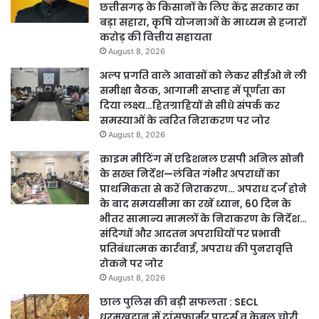
छत्तीसगढ़ के किसानों के लिए केंद्र सरकार का
बड़ा सहारा, कृषि योजनाओं के माध्यम से हजारों
करोड़ की वित्तीय सहायता
August 8, 2026
अल्प प्रगति वाले आवासों को लेकर सीईओ ने ली
समीक्षा बैठक, आगामी सप्ताह में पूर्णता का
दिया लक्ष्य…हितग्राहियों से सीधे संपर्क कर
समस्याओं के त्वरित निराकरण पर जोर
August 8, 2026
क्राइम मीटिंग में एडिशनल एसपी अनिल सोनी
के सख्त निर्देश—लंबित गंभीर अपराधों का
प्राथमिकता से करें निराकरण… अपराध दर्ज होने
के बाद समयसीमा का रखें ध्यान, 60 दिन के
भीतर सामान्य मामलों के निराकरण के निर्देश…
संदिग्धों और आदतन अपराधियों पर प्रभावी
प्रतिबंधात्मक कार्रवाई, अपराध की पुनरावृत्ति
रोकने पर जोर
August 8, 2026
छाल पुलिस की बड़ी सफलता : SECL
धरमखदान में ट्रांसफार्मर पार्ट्स व केबल चोरी