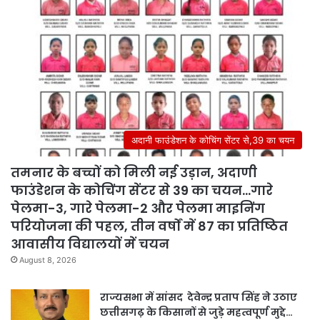
अदानी फाउंडेशन के कोचिंग सेंटर से,39 का चयन
तमनार के बच्चों को मिली नई उड़ान, अदाणी
फाउंडेशन के कोचिंग सेंटर से 39 का चयन…गारे
पेलमा-3, गारे पेलमा-2 और पेलमा माइनिंग
परियोजना की पहल, तीन वर्षों में 87 का प्रतिष्ठित
आवासीय विद्यालयों में चयन
August 8, 2026
राज्यसभा में सांसद देवेन्द्र प्रताप सिंह ने उठाए
छत्तीसगढ़ के किसानों से जुड़े महत्वपूर्ण मुद्दे…