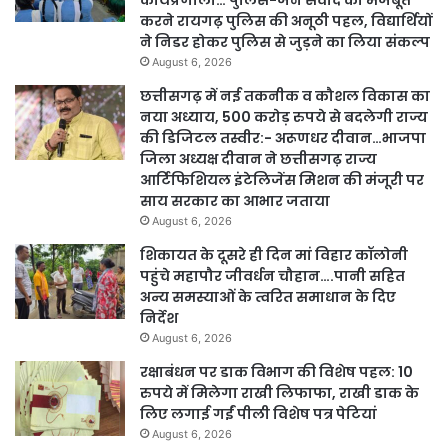
कार्यप्रणाली… पुलिस-जन संवाद को मजबूत
करने रायगढ़ पुलिस की अनूठी पहल, विद्यार्थियों
ने निडर होकर पुलिस से जुड़ने का लिया संकल्प
August 6, 2026
छत्तीसगढ़ में नई तकनीक व कौशल विकास का
नया अध्याय, 500 करोड़ रुपये से बदलेगी राज्य
की डिजिटल तस्वीर:- अरूणधर दीवान…भाजपा
जिला अध्यक्ष दीवान ने छत्तीसगढ़ राज्य
आर्टिफिशियल इंटेलिजेंस मिशन की मंजूरी पर
साय सरकार का आभार जताया
August 6, 2026
शिकायत के दूसरे ही दिन मां विहार कॉलोनी
पहुंचे महापौर जीवर्धन चौहान….पानी सहित
अन्य समस्याओं के त्वरित समाधान के दिए
निर्देश
August 6, 2026
रक्षाबंधन पर डाक विभाग की विशेष पहल: 10
रुपये में मिलेगा राखी लिफाफा, राखी डाक के
लिए लगाई गईं पीली विशेष पत्र पेटियां
August 6, 2026