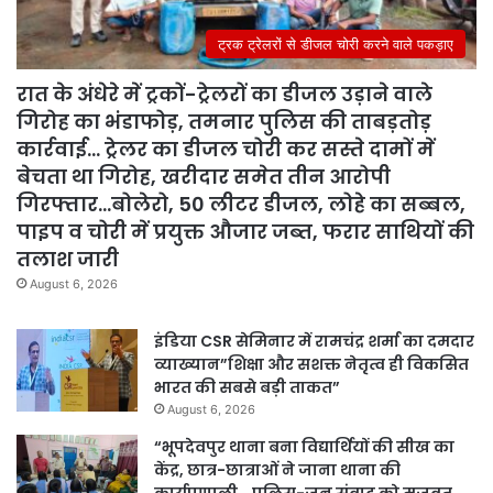
ट्रक ट्रेलरों से डीजल चोरी करने वाले पकड़ाए
रात के अंधेरे में ट्रकों-ट्रेलरों का डीजल उड़ाने वाले
गिरोह का भंडाफोड़, तमनार पुलिस की ताबड़तोड़
कार्रवाई… ट्रेलर का डीजल चोरी कर सस्ते दामों में
बेचता था गिरोह, खरीदार समेत तीन आरोपी
गिरफ्तार…बोलेरो, 50 लीटर डीजल, लोहे का सब्बल,
पाइप व चोरी में प्रयुक्त औजार जब्त, फरार साथियों की
तलाश जारी
August 6, 2026
इंडिया CSR सेमिनार में रामचंद्र शर्मा का दमदार
व्याख्यान”शिक्षा और सशक्त नेतृत्व ही विकसित
भारत की सबसे बड़ी ताकत”
August 6, 2026
“भूपदेवपुर थाना बना विद्यार्थियों की सीख का
केंद्र, छात्र-छात्राओं ने जाना थाना की