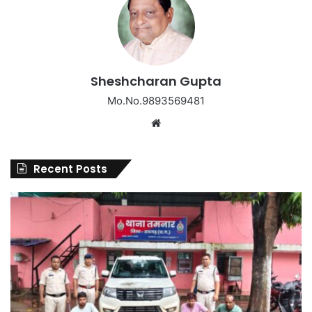
Sheshcharan Gupta
Mo.No.9893569481
Website
Recent Posts