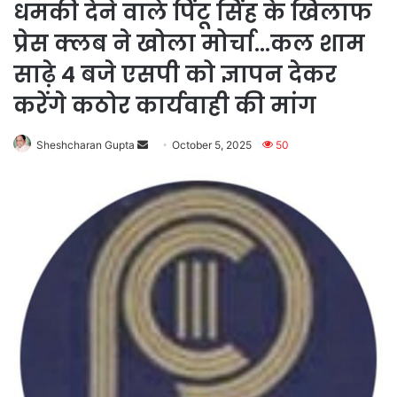
धमकी देने वाले पिंटू सिंह के खिलाफ
प्रेस क्लब ने खोला मोर्चा…कल शाम
साढ़े 4 बजे एसपी को ज्ञापन देकर
करेंगे कठोर कार्यवाही की मांग
Send
Sheshcharan Gupta
October 5, 2025
50
an
email