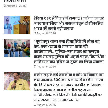
तलाश जारी
August 6, 2026
इंडिया CSR सेमिनार में रामचंद्र शर्मा का दमदार
व्याख्यान”शिक्षा और सशक्त नेतृत्व ही विकसित
भारत की सबसे बड़ी ताकत”
August 6, 2026
“भूपदेवपुर थाना बना विद्यार्थियों की सीख का
केंद्र, छात्र-छात्राओं ने जाना थाना की
कार्यप्रणाली… पुलिस-जन संवाद को मजबूत
करने रायगढ़ पुलिस की अनूठी पहल, विद्यार्थियों
ने निडर होकर पुलिस से जुड़ने का लिया संकल्प
August 6, 2026
छत्तीसगढ़ में नई तकनीक व कौशल विकास का
नया अध्याय, 500 करोड़ रुपये से बदलेगी राज्य
की डिजिटल तस्वीर:- अरूणधर दीवान…भाजपा
जिला अध्यक्ष दीवान ने छत्तीसगढ़ राज्य
आर्टिफिशियल इंटेलिजेंस मिशन की मंजूरी पर
साय सरकार का आभार जताया
August 6, 2026