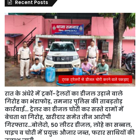
Recent Posts
ट्रक ट्रेलरों से डीजल चोरी करने वाले पकड़ाए
रात के अंधेरे में ट्रकों-ट्रेलरों का डीजल उड़ाने वाले
गिरोह का भंडाफोड़, तमनार पुलिस की ताबड़तोड़
कार्रवाई… ट्रेलर का डीजल चोरी कर सस्ते दामों में
बेचता था गिरोह, खरीदार समेत तीन आरोपी
गिरफ्तार…बोलेरो, 50 लीटर डीजल, लोहे का सब्बल,
पाइप व चोरी में प्रयुक्त औजार जब्त, फरार साथियों की