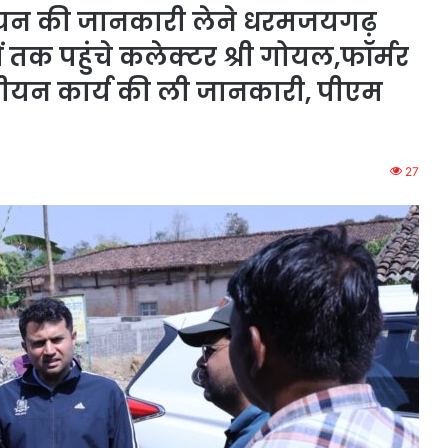
वयन की जानकारी लेने धरमजयगढ़
ं तक पहुंचे कलेक्टर श्री गोयल,फॉर्मर
 पंजीयन कार्य की ली जानकारी, पीएम
27