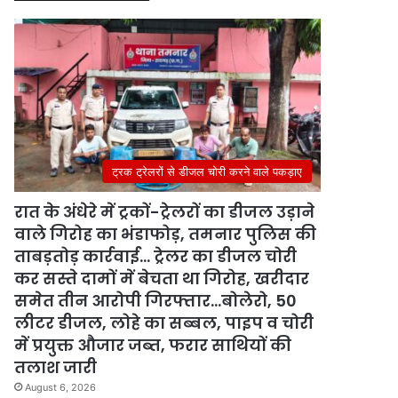
ट्रक ट्रेलरों से डीजल चोरी करने वाले पकड़ाए
रात के अंधेरे में ट्रकों-ट्रेलरों का डीजल उड़ाने
वाले गिरोह का भंडाफोड़, तमनार पुलिस की
ताबड़तोड़ कार्रवाई… ट्रेलर का डीजल चोरी
कर सस्ते दामों में बेचता था गिरोह, खरीदार
समेत तीन आरोपी गिरफ्तार…बोलेरो, 50
लीटर डीजल, लोहे का सब्बल, पाइप व चोरी
में प्रयुक्त औजार जब्त, फरार साथियों की
तलाश जारी
August 6, 2026