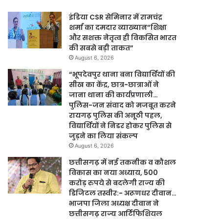
इंडिया CSR सेमिनार में रामचंद्र
शर्मा का दमदार व्याख्यान”शिक्षा
और सशक्त नेतृत्व ही विकसित भारत
की सबसे बड़ी ताकत”
August 6, 2026
“भूपदेवपुर थाना बना विद्यार्थियों की
सीख का केंद्र, छात्र-छात्राओं ने
जाना थाना की कार्यप्रणाली…
पुलिस-जन संवाद को मजबूत करने
रायगढ़ पुलिस की अनूठी पहल,
विद्यार्थियों ने निडर होकर पुलिस से
जुड़ने का लिया संकल्प
August 6, 2026
छत्तीसगढ़ में नई तकनीक व कौशल
विकास का नया अध्याय, 500
करोड़ रुपये से बदलेगी राज्य की
डिजिटल तस्वीर:- अरूणधर दीवान…
भाजपा जिला अध्यक्ष दीवान ने
छत्तीसगढ़ राज्य आर्टिफिशियल