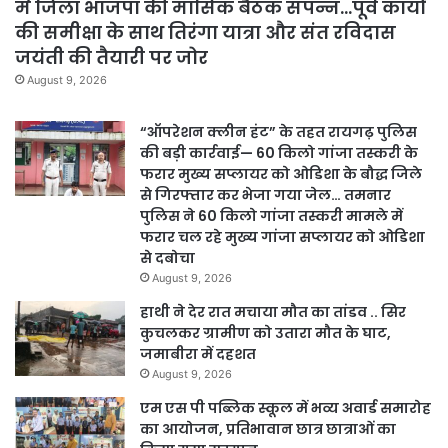
में जिला भाजपा की मासिक बैठक संपन्न…पूर्व कार्यों
की समीक्षा के साथ तिरंगा यात्रा और संत रविदास
जयंती की तैयारी पर जोर
August 9, 2026
“ऑपरेशन क्लीन हंट” के तहत रायगढ़ पुलिस
की बड़ी कार्रवाई— 60 किलो गांजा तस्करी के
फरार मुख्य सप्लायर को ओडिशा के बौद्ध जिले
से गिरफ्तार कर भेजा गया जेल… तमनार
पुलिस ने 60 किलो गांजा तस्करी मामले में
फरार चल रहे मुख्य गांजा सप्लायर को ओडिशा
से दबोचा
August 9, 2026
हाथी ने देर रात मचाया मौत का तांडव .. सिर
कुचलकर ग्रामीण को उतारा मौत के घाट,
जमाबीरा में दहशत
August 9, 2026
एम एस पी पब्लिक स्कूल में भव्य अवार्ड समारोह
का आयोजन, प्रतिभावान छात्र छात्राओं का