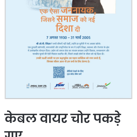
केबल वायर चोर पकड़े
गए