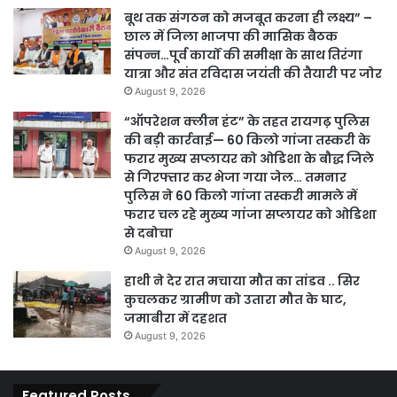
बूथ तक संगठन को मजबूत करना ही लक्ष्य” –
छाल में जिला भाजपा की मासिक बैठक
संपन्न…पूर्व कार्यों की समीक्षा के साथ तिरंगा
यात्रा और संत रविदास जयंती की तैयारी पर जोर
August 9, 2026
“ऑपरेशन क्लीन हंट” के तहत रायगढ़ पुलिस
की बड़ी कार्रवाई— 60 किलो गांजा तस्करी के
फरार मुख्य सप्लायर को ओडिशा के बौद्ध जिले
से गिरफ्तार कर भेजा गया जेल… तमनार
पुलिस ने 60 किलो गांजा तस्करी मामले में
फरार चल रहे मुख्य गांजा सप्लायर को ओडिशा
से दबोचा
August 9, 2026
हाथी ने देर रात मचाया मौत का तांडव .. सिर
कुचलकर ग्रामीण को उतारा मौत के घाट,
जमाबीरा में दहशत
August 9, 2026
Featured Posts