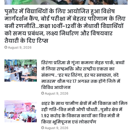
पुसौर में विद्यार्थियों के लिए आयोजित हुआ विशेष
मार्गदर्शन कैंप, बोर्ड परीक्षा में बेहतर परिणाम के लिए
बनी रणनीति…कक्षा 10वीं-12वीं के मेधावी विद्यार्थियों
को समय प्रबंधन, लक्ष्य निर्धारण और विषयवार
तैयारी के दिए टिप्स
August 9, 2026
तिरंगा प्रतिज्ञा से गूंजा कमला नेहरू पार्क, बच्चों
ने लिया राष्ट्रभक्ति और राष्ट्रीय एकता का
संकल्प…‘हर घर तिरंगा, हर घर स्वच्छता, वंदे
मातरम’ थीम पर 17 अगस्त तक होंगे जिले में
विविध आयोजन
August 9, 2026
शहर के साथ ग्रामीण क्षेत्रों में भी विकास को मिल
रही गति-वित्त मंत्री ओपी चौधरी…पुसौर क्षेत्र में
1.92 करोड़ के विकास कार्यों का वित्त मंत्री ने
किया भूमिपूजन एवं लोकार्पण
August 9, 2026