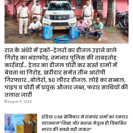
रात के अंधेरे में ट्रकों-ट्रेलरों का डीजल उड़ाने वाले
गिरोह का भंडाफोड़, तमनार पुलिस की ताबड़तोड़
कार्रवाई… ट्रेलर का डीजल चोरी कर सस्ते दामों में
बेचता था गिरोह, खरीदार समेत तीन आरोपी
गिरफ्तार…बोलेरो, 50 लीटर डीजल, लोहे का सब्बल,
पाइप व चोरी में प्रयुक्त औजार जब्त, फरार साथियों की
तलाश जारी
August 6, 2026
इंडिया CSR सेमिनार में रामचंद्र शर्मा का दमदार
व्याख्यान”शिक्षा और सशक्त नेतृत्व ही विकसित
भारत की सबसे बड़ी ताकत”