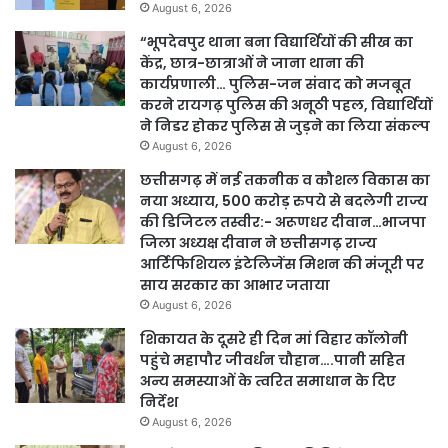
August 6, 2026
“भूपदेवपुर थाना बना विद्यार्थियों की सीख का
केंद्र, छात्र-छात्राओं ने जाना थाना की
कार्यप्रणाली… पुलिस-जन संवाद को मजबूत
करने रायगढ़ पुलिस की अनूठी पहल, विद्यार्थियों
ने निडर होकर पुलिस से जुड़ने का लिया संकल्प
August 6, 2026
छत्तीसगढ़ में नई तकनीक व कौशल विकास का
नया अध्याय, 500 करोड़ रुपये से बदलेगी राज्य
की डिजिटल तस्वीर:- अरूणधर दीवान…भाजपा
जिला अध्यक्ष दीवान ने छत्तीसगढ़ राज्य
आर्टिफिशियल इंटेलिजेंस मिशन की मंजूरी पर
साय सरकार का आभार जताया
August 6, 2026
शिकायत के दूसरे ही दिन मां विहार कॉलोनी
पहुंचे महापौर जीवर्धन चौहान….पानी सहित
अन्य समस्याओं के त्वरित समाधान के दिए
निर्देश
August 6, 2026