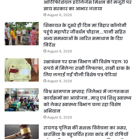
आर्टिफिशियल इंटेलिजेंस मिशन की मंजूरी पर
साय सरकार का आभार जताया
August 6, 2026
शिकायत के दूसरे ही दिन मां विहार कॉलोनी
पहुंचे महापौर जीवर्धन चौहान….पानी सहित
अन्य समस्याओं के त्वरित समाधान के दिए
निर्देश
August 6, 2026
रक्षाबंधन पर डाक विभाग की विशेष पहल: 10
रुपये में मिलेगा राखी लिफाफा, राखी डाक के
लिए लगाई गईं पीली विशेष पत्र पेटियां
August 6, 2026
विश्व स्तनपान सप्ताह: जिलेभर में जागरूकता
कार्यक्रमों का आयोजन…मातृ एवं शिशु स्वास्थ्य
को लेकर स्वास्थ्य विभाग चला रहा विशेष
अभियान
August 6, 2026
रायगढ़ पुलिस की सशक्त विवेचना का असर,
खरसिया के बहुचर्चित हत्या कांड में दो दोषियों