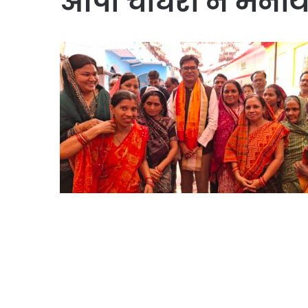
ओपी चौधरी ने मनाय