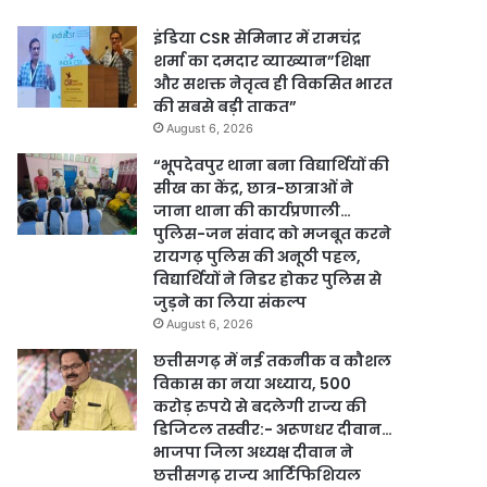
इंडिया CSR सेमिनार में रामचंद्र
शर्मा का दमदार व्याख्यान”शिक्षा
और सशक्त नेतृत्व ही विकसित भारत
की सबसे बड़ी ताकत”
August 6, 2026
“भूपदेवपुर थाना बना विद्यार्थियों की
सीख का केंद्र, छात्र-छात्राओं ने
जाना थाना की कार्यप्रणाली…
पुलिस-जन संवाद को मजबूत करने
रायगढ़ पुलिस की अनूठी पहल,
विद्यार्थियों ने निडर होकर पुलिस से
जुड़ने का लिया संकल्प
August 6, 2026
छत्तीसगढ़ में नई तकनीक व कौशल
विकास का नया अध्याय, 500
करोड़ रुपये से बदलेगी राज्य की
डिजिटल तस्वीर:- अरूणधर दीवान…
भाजपा जिला अध्यक्ष दीवान ने
छत्तीसगढ़ राज्य आर्टिफिशियल