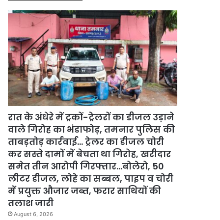
रात के अंधेरे में ट्रकों-ट्रेलरों का डीजल उड़ाने
वाले गिरोह का भंडाफोड़, तमनार पुलिस की
ताबड़तोड़ कार्रवाई… ट्रेलर का डीजल चोरी
कर सस्ते दामों में बेचता था गिरोह, खरीदार
समेत तीन आरोपी गिरफ्तार…बोलेरो, 50
लीटर डीजल, लोहे का सब्बल, पाइप व चोरी
में प्रयुक्त औजार जब्त, फरार साथियों की
तलाश जारी
August 6, 2026