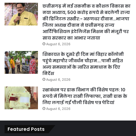
छत्तीसगढ़ में नई तकनीक व कौशल विकास का
नया अध्याय, 500 करोड़ रुपये से बदलेगी राज्य
की डिजिटल तस्वीर:- अरूणधर दीवान…भाजपा
जिला अध्यक्ष दीवान ने छत्तीसगढ़ राज्य
आर्टिफिशियल इंटेलिजेंस मिशन की मंजूरी पर
साय सरकार का आभार जताया
August 6, 2026
शिकायत के दूसरे ही दिन मां विहार कॉलोनी
पहुंचे महापौर जीवर्धन चौहान….पानी सहित
अन्य समस्याओं के त्वरित समाधान के दिए
निर्देश
August 6, 2026
रक्षाबंधन पर डाक विभाग की विशेष पहल: 10
रुपये में मिलेगा राखी लिफाफा, राखी डाक के
लिए लगाई गईं पीली विशेष पत्र पेटियां
August 6, 2026
Featured Posts