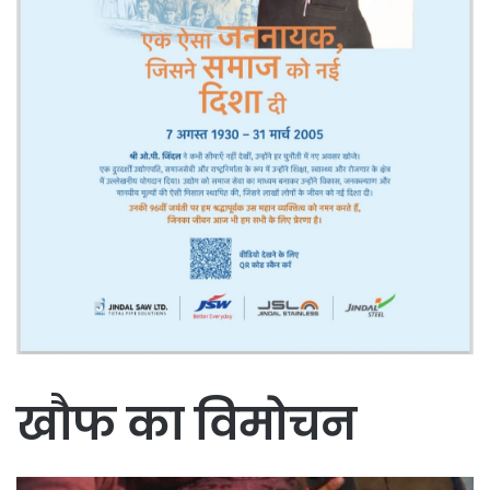
खौफ का विमोचन