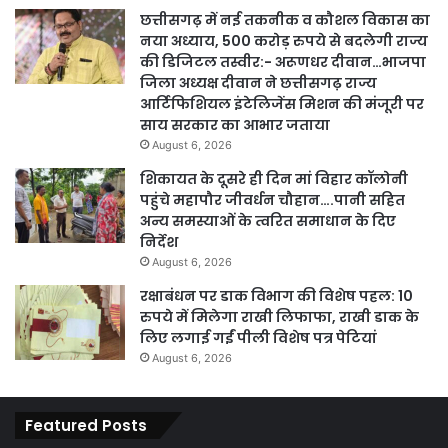
छत्तीसगढ़ में नई तकनीक व कौशल विकास का
नया अध्याय, 500 करोड़ रुपये से बदलेगी राज्य
की डिजिटल तस्वीर:- अरूणधर दीवान…भाजपा
जिला अध्यक्ष दीवान ने छत्तीसगढ़ राज्य
आर्टिफिशियल इंटेलिजेंस मिशन की मंजूरी पर
साय सरकार का आभार जताया
August 6, 2026
शिकायत के दूसरे ही दिन मां विहार कॉलोनी
पहुंचे महापौर जीवर्धन चौहान….पानी सहित
अन्य समस्याओं के त्वरित समाधान के दिए
निर्देश
August 6, 2026
रक्षाबंधन पर डाक विभाग की विशेष पहल: 10
रुपये में मिलेगा राखी लिफाफा, राखी डाक के
लिए लगाई गईं पीली विशेष पत्र पेटियां
August 6, 2026
Featured Posts