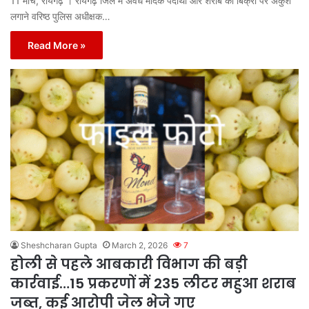
11 मार्च, रायगढ़ । रायगढ़ जिले में अवैध मादक पदार्थों और शराब की बिक्री पर अंकुश
लगाने वरिष्ठ पुलिस अधीक्षक…
Read More »
Sheshcharan Gupta
March 2, 2026
7
होली से पहले आबकारी विभाग की बड़ी
कार्रवाई…15 प्रकरणों में 235 लीटर महुआ शराब
जब्त, कई आरोपी जेल भेजे गए