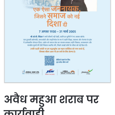
अवैध महुआ शराब पर
कार्यवाही…