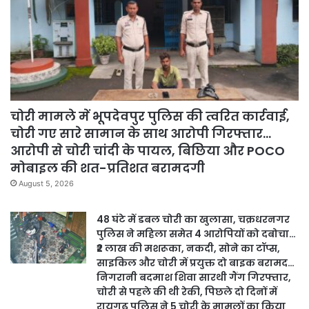
चोरी मामले में भूपदेवपुर पुलिस की त्वरित कार्रवाई,
चोरी गए सारे सामान के साथ आरोपी गिरफ्तार…
आरोपी से चोरी चांदी के पायल, बिछिया और POCO
मोबाइल की शत-प्रतिशत बरामदगी
August 5, 2026
48 घंटे में डबल चोरी का खुलासा, चक्रधरनगर
पुलिस ने महिला समेत 4 आरोपियों को दबोचा…
₹2 लाख की मशरूका, नकदी, सोने का टॉप्स,
साइकिल और चोरी में प्रयुक्त दो बाइक बरामद…
निगरानी बदमाश शिवा सारथी गैंग गिरफ्तार,
चोरी से पहले की थी रेकी, पिछले दो दिनों में
रायगढ़ पुलिस ने 5 चोरी के मामलों का किया