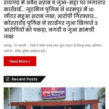
रायगढ़ में अवैध शराब व जुआ-सट्टा पर लगातार
कार्रवाई… जूटमिल पुलिस ने धरमपुर में 10
लीटर महुआ शराब जब्त, आरोपी गिरफ्तार…
कोतरारोड़ पुलिस ने स्टाईगर जुआ खिलाते 3
आरोपियों को पकड़ा, नगदी व जुआ सामग्री
जब्त
रायगढ़, 10 फरवरी । जिले में अवैध शराब तथा जुआ-सट्टा के विरुद्ध सख्त अभियान
जारी है। वरिष्ठ पुलिस अधीक्षक श्री…
Read More »
Recent Posts