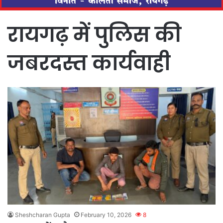
रायगढ़ में पुलिस की
जबरदस्त कार्यवाही
Sheshcharan Gupta
February 10, 2026
8