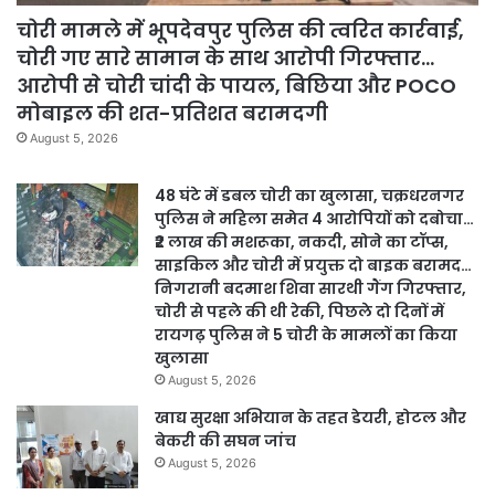
चोरी मामले में भूपदेवपुर पुलिस की त्वरित कार्रवाई,
चोरी गए सारे सामान के साथ आरोपी गिरफ्तार…
आरोपी से चोरी चांदी के पायल, बिछिया और POCO
मोबाइल की शत-प्रतिशत बरामदगी
August 5, 2026
48 घंटे में डबल चोरी का खुलासा, चक्रधरनगर
पुलिस ने महिला समेत 4 आरोपियों को दबोचा…
₹2 लाख की मशरूका, नकदी, सोने का टॉप्स,
साइकिल और चोरी में प्रयुक्त दो बाइक बरामद…
निगरानी बदमाश शिवा सारथी गैंग गिरफ्तार,
चोरी से पहले की थी रेकी, पिछले दो दिनों में
रायगढ़ पुलिस ने 5 चोरी के मामलों का किया
खुलासा
August 5, 2026
खाद्य सुरक्षा अभियान के तहत डेयरी, होटल और
बेकरी की सघन जांच
August 5, 2026