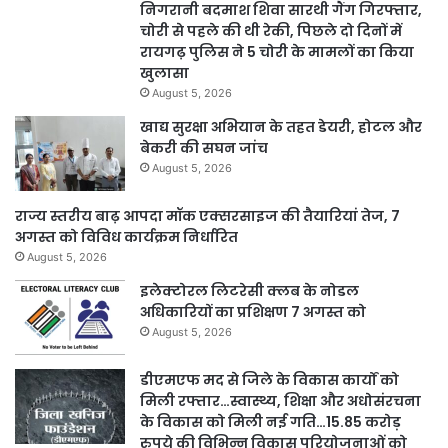
निगरानी बदमाश शिवा सारथी गैंग गिरफ्तार,
चोरी से पहले की थी रेकी, पिछले दो दिनों में
रायगढ़ पुलिस ने 5 चोरी के मामलों का किया
खुलासा
August 5, 2026
खाद्य सुरक्षा अभियान के तहत डेयरी, होटल और
बेकरी की सघन जांच
August 5, 2026
राज्य स्तरीय बाढ़ आपदा मॉक एक्सरसाइज की तैयारियां तेज, 7
अगस्त को विविध कार्यक्रम निर्धारित
August 5, 2026
इलेक्टोरल लिटरेसी क्लब के नोडल
अधिकारियों का प्रशिक्षण 7 अगस्त को
August 5, 2026
डीएमएफ मद से जिले के विकास कार्यों को
मिली रफ्तार…स्वास्थ्य, शिक्षा और अधोसंरचना
के विकास को मिली नई गति…15.85 करोड़
रुपये की विभिन्न विकास परियोजनाओं को