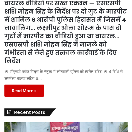
वायरल वीडियो पर सख्त एक्शन — एसएसपी
शशि मोहन सिंह के निर्देश पर दो गुट के मारपीट
में शामिल 6 आरोपी पुलिस हिरासत में जिसमें 4
नाबालिग… लक्ष्मीपुर ओला शोरूम के पास दो
गुटों में मारपीट का वीडियो हुआ था वायरल…
एसएसपी शशि मोहन सिंह ने मामले को
गंभीरता से लेते हुए तत्काल कार्रवाई के दिए
निर्देश
🚨 सीएसपी मयंक मिश्रा के नेतृत्व में कोतवाली पुलिस की त्वरित दबिश 🚨 4 विधि से
संघर्षरत बालक सहित 6…
Read More »
Recent Posts