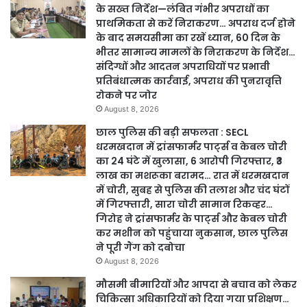
के सख्त निर्देश—लंबित गंभीर अपराधों का
प्राथमिकता से करें निराकरण… अपराध दर्ज होने
के बाद समयसीमा का रखें ध्यान, 60 दिन के
भीतर सामान्य मामलों के निराकरण के निर्देश…
संदिग्धों और आदतन अपराधियों पर प्रभावी
प्रतिबंधात्मक कार्रवाई, अपराध की पुनरावृत्ति
रोकने पर जोर
August 8, 2026
छाल पुलिस की बड़ी सफलता : SECL
धरमखदान में ट्रांसफार्मर पार्ट्स व केबल चोरी
का 24 घंटे में खुलासा, 6 आरोपी गिरफ्तार, ₹3
लाख का मशरूका बरामद… रात में धरमखदान
में चोरी, सुबह से पुलिस की तलाश और चंद घंटों
में गिरफ्तारी, सारा चोरी सामान रिकव्हर…
गिरोह ने ट्रांसफार्मर के पार्ट्स और केबल चोरी
कर मशीन को पहुंचाया नुकसान, छाल पुलिस
ने पूरी गैंग को दबोचा
August 8, 2026
मौसमी बीमारियों और आपदा से बचाव को लेकर
चिकित्सा अधिकारियों को दिया गया प्रशिक्षण…