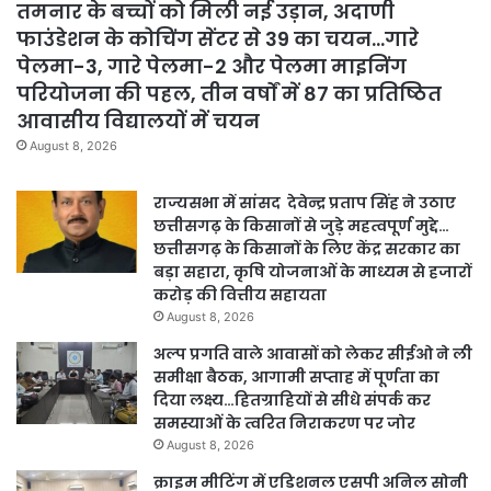
तमनार के बच्चों को मिली नई उड़ान, अदाणी
फाउंडेशन के कोचिंग सेंटर से 39 का चयन…गारे
पेलमा-3, गारे पेलमा-2 और पेलमा माइनिंग
परियोजना की पहल, तीन वर्षों में 87 का प्रतिष्ठित
आवासीय विद्यालयों में चयन
August 8, 2026
राज्यसभा में सांसद देवेन्द्र प्रताप सिंह ने उठाए
छत्तीसगढ़ के किसानों से जुड़े महत्वपूर्ण मुद्दे…
छत्तीसगढ़ के किसानों के लिए केंद्र सरकार का
बड़ा सहारा, कृषि योजनाओं के माध्यम से हजारों
करोड़ की वित्तीय सहायता
August 8, 2026
अल्प प्रगति वाले आवासों को लेकर सीईओ ने ली
समीक्षा बैठक, आगामी सप्ताह में पूर्णता का
दिया लक्ष्य…हितग्राहियों से सीधे संपर्क कर
समस्याओं के त्वरित निराकरण पर जोर
August 8, 2026
क्राइम मीटिंग में एडिशनल एसपी अनिल सोनी