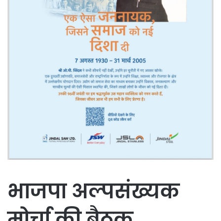
भाजपा अल्पसंख्यक
मोर्चा की बैठक