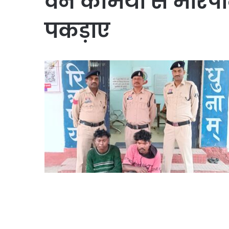
वन कर्मियों से मारप
पकड़ाए