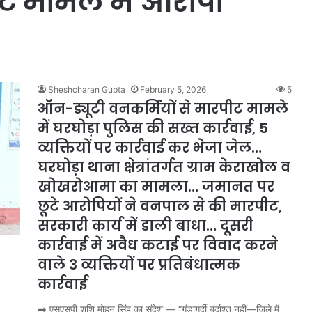
ीट मामले में आरोपी
Sheshcharan Gupta
February 5, 2026
5
ऑन-ड्यूटी वनकर्मियों से मारपीट मामले
में घरघोड़ा पुलिस की सख्त कार्रवाई, 5
व्यक्तियों पर कार्रवाई कर भेजा जेल…
घरघोड़ा थाना क्षेत्रांतर्गत ग्राम केराखोल व
खोखरोआमा का मामला… जमानत पर
छूटे आरोपियों ने वनपाल से की मारपीट,
सरकारी कार्य में डाली बाधा… दूसरी
कार्रवाई में अवैध कटाई पर विवाद करने
वाले 3 व्यक्तियों पर प्रतिबंधात्मक
कार्रवाई
➡️ एसएसपी शशि मोहन सिंह का संदेश — “गुंडागर्दी बर्दाश्त नहीं—जिले में