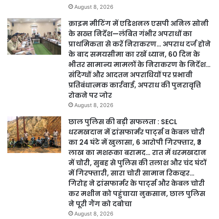
August 8, 2026
क्राइम मीटिंग में एडिशनल एसपी अनिल सोनी
के सख्त निर्देश—लंबित गंभीर अपराधों का
प्राथमिकता से करें निराकरण… अपराध दर्ज होने
के बाद समयसीमा का रखें ध्यान, 60 दिन के
भीतर सामान्य मामलों के निराकरण के निर्देश…
संदिग्धों और आदतन अपराधियों पर प्रभावी
प्रतिबंधात्मक कार्रवाई, अपराध की पुनरावृत्ति
रोकने पर जोर
August 8, 2026
छाल पुलिस की बड़ी सफलता : SECL
धरमखदान में ट्रांसफार्मर पार्ट्स व केबल चोरी
का 24 घंटे में खुलासा, 6 आरोपी गिरफ्तार, ₹3
लाख का मशरूका बरामद… रात में धरमखदान
में चोरी, सुबह से पुलिस की तलाश और चंद घंटों
में गिरफ्तारी, सारा चोरी सामान रिकव्हर…
गिरोह ने ट्रांसफार्मर के पार्ट्स और केबल चोरी
कर मशीन को पहुंचाया नुकसान, छाल पुलिस
ने पूरी गैंग को दबोचा
August 8, 2026