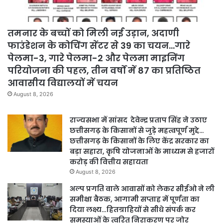
तमनार के बच्चों को मिली नई उड़ान, अदाणी
फाउंडेशन के कोचिंग सेंटर से 39 का चयन…गारे
पेलमा-3, गारे पेलमा-2 और पेलमा माइनिंग
परियोजना की पहल, तीन वर्षों में 87 का प्रतिष्ठित
आवासीय विद्यालयों में चयन
August 8, 2026
राज्यसभा में सांसद देवेन्द्र प्रताप सिंह ने उठाए
छत्तीसगढ़ के किसानों से जुड़े महत्वपूर्ण मुद्दे…
छत्तीसगढ़ के किसानों के लिए केंद्र सरकार का
बड़ा सहारा, कृषि योजनाओं के माध्यम से हजारों
करोड़ की वित्तीय सहायता
August 8, 2026
अल्प प्रगति वाले आवासों को लेकर सीईओ ने ली
समीक्षा बैठक, आगामी सप्ताह में पूर्णता का
दिया लक्ष्य…हितग्राहियों से सीधे संपर्क कर
समस्याओं के त्वरित निराकरण पर जोर