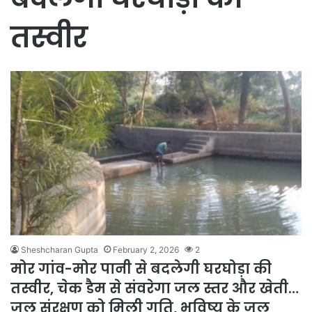
तस्वीर
Sheshcharan Gupta
February 2, 2026
2
मोर गांव-मोर पानी से बदलेगी घरघोड़ा की
तस्वीर, चेक डैम से संवरेगा जल स्तर और खेती…
जल संरक्षण को मिली गति, भविष्य के जल