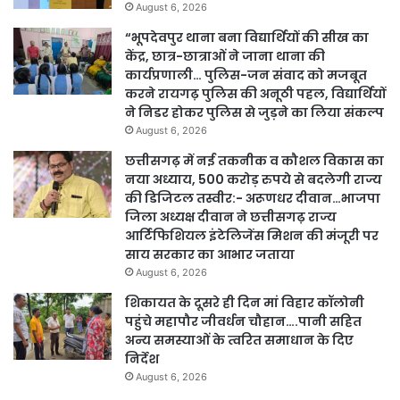
August 6, 2026
“भूपदेवपुर थाना बना विद्यार्थियों की सीख का
केंद्र, छात्र-छात्राओं ने जाना थाना की
कार्यप्रणाली… पुलिस-जन संवाद को मजबूत
करने रायगढ़ पुलिस की अनूठी पहल, विद्यार्थियों
ने निडर होकर पुलिस से जुड़ने का लिया संकल्प
August 6, 2026
छत्तीसगढ़ में नई तकनीक व कौशल विकास का
नया अध्याय, 500 करोड़ रुपये से बदलेगी राज्य
की डिजिटल तस्वीर:- अरूणधर दीवान…भाजपा
जिला अध्यक्ष दीवान ने छत्तीसगढ़ राज्य
आर्टिफिशियल इंटेलिजेंस मिशन की मंजूरी पर
साय सरकार का आभार जताया
August 6, 2026
शिकायत के दूसरे ही दिन मां विहार कॉलोनी
पहुंचे महापौर जीवर्धन चौहान….पानी सहित
अन्य समस्याओं के त्वरित समाधान के दिए
निर्देश
August 6, 2026