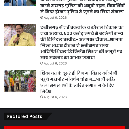
करने रायगढ़ पुलिस की अनूठी पहल, विद्यार्थियों
ने निडर होकर पुलिस से जुड़ने का लिया संकल्प
August 6, 2026
छत्तीसगढ़ में नई तकनीक व कौशल विकास का
नया अध्याय, 500 करोड़ रुपये से बदलेगी राज्य
की डिजिटल तस्वीर:- अरूणधर दीवान…भाजपा
जिला अध्यक्ष दीवान ने छत्तीसगढ़ राज्य
आर्टिफिशियल इंटेलिजेंस मिशन की मंजूरी पर
साय सरकार का आभार जताया
August 6, 2026
शिकायत के दूसरे ही दिन मां विहार कॉलोनी
पहुंचे महापौर जीवर्धन चौहान….पानी सहित
अन्य समस्याओं के त्वरित समाधान के दिए
निर्देश
August 6, 2026
Featured Posts
कार्य
पार