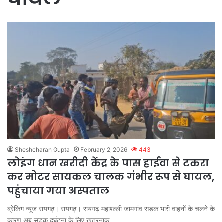
Sheshcharan Gupta
February 2, 2026
443
लोइंग धान खरीदी केंद्र के पास हाईवा से टकरा
कर मोटर सायकल चालक गंभीर रूप से घायल,
पहुंचाया गया अस्पताल
ब्रेकिंग न्यूज रायगढ़। रायगढ़। रायगढ़ महापल्ली जामगांव सड़क भारी वाहनों के चलने के
कारण अब सड़क दुर्घटना के लिए खतरनाक…