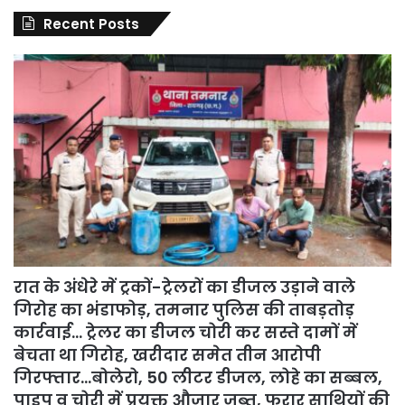
Recent Posts
रात के अंधेरे में ट्रकों-ट्रेलरों का डीजल उड़ाने वाले
गिरोह का भंडाफोड़, तमनार पुलिस की ताबड़तोड़
कार्रवाई… ट्रेलर का डीजल चोरी कर सस्ते दामों में
बेचता था गिरोह, खरीदार समेत तीन आरोपी
गिरफ्तार…बोलेरो, 50 लीटर डीजल, लोहे का सब्बल,
पाइप व चोरी में प्रयुक्त औजार जब्त, फरार साथियों की