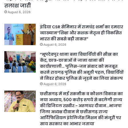
तलाश जारी
August 6, 2026
इंडिया CSR सेमिनार में रामचंद्र शर्मा का दमदार
व्याख्यान”शिक्षा और सशक्त नेतृत्व ही विकसित
भारत की सबसे बड़ी ताकत”
August 6, 2026
“भूपदेवपुर थाना बना विद्यार्थियों की सीख का
केंद्र, छात्र-छात्राओं ने जाना थाना की
कार्यप्रणाली… पुलिस-जन संवाद को मजबूत
करने रायगढ़ पुलिस की अनूठी पहल, विद्यार्थियों
ने निडर होकर पुलिस से जुड़ने का लिया संकल्प
August 6, 2026
छत्तीसगढ़ में नई तकनीक व कौशल विकास का
नया अध्याय, 500 करोड़ रुपये से बदलेगी राज्य
की डिजिटल तस्वीर:- अरूणधर दीवान…भाजपा
जिला अध्यक्ष दीवान ने छत्तीसगढ़ राज्य
आर्टिफिशियल इंटेलिजेंस मिशन की मंजूरी पर
साय सरकार का आभार जताया