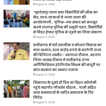
August 6, 2026
“भूपदेवपुर थाना बना विद्यार्थियों की सीख का
केंद्र, छात्र-छात्राओं ने जाना थाना की
कार्यप्रणाली… पुलिस-जन संवाद को मजबूत
करने रायगढ़ पुलिस की अनूठी पहल, विद्यार्थियों
ने निडर होकर पुलिस से जुड़ने का लिया संकल्प
August 6, 2026
छत्तीसगढ़ में नई तकनीक व कौशल विकास का
नया अध्याय, 500 करोड़ रुपये से बदलेगी राज्य
की डिजिटल तस्वीर:- अरूणधर दीवान…भाजपा
जिला अध्यक्ष दीवान ने छत्तीसगढ़ राज्य
आर्टिफिशियल इंटेलिजेंस मिशन की मंजूरी पर
साय सरकार का आभार जताया
August 6, 2026
शिकायत के दूसरे ही दिन मां विहार कॉलोनी
पहुंचे महापौर जीवर्धन चौहान….पानी सहित
अन्य समस्याओं के त्वरित समाधान के दिए
निर्देश
August 6, 2026