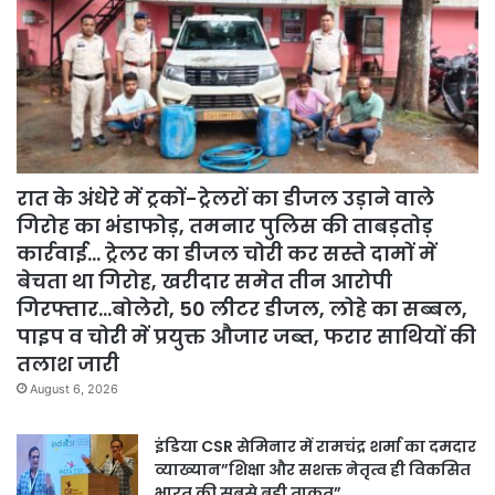
रात के अंधेरे में ट्रकों-ट्रेलरों का डीजल उड़ाने वाले
गिरोह का भंडाफोड़, तमनार पुलिस की ताबड़तोड़
कार्रवाई… ट्रेलर का डीजल चोरी कर सस्ते दामों में
बेचता था गिरोह, खरीदार समेत तीन आरोपी
गिरफ्तार…बोलेरो, 50 लीटर डीजल, लोहे का सब्बल,
पाइप व चोरी में प्रयुक्त औजार जब्त, फरार साथियों की
तलाश जारी
August 6, 2026
इंडिया CSR सेमिनार में रामचंद्र शर्मा का दमदार
व्याख्यान”शिक्षा और सशक्त नेतृत्व ही विकसित
भारत की सबसे बड़ी ताकत”