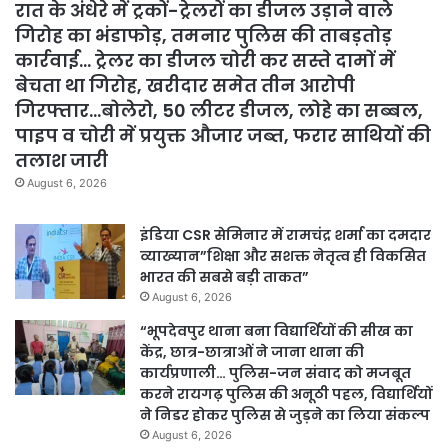
रात के अंधेरे में ट्रकों-ट्रेलरों का डीजल उड़ाने वाले
गिरोह का भंडाफोड़, तमनार पुलिस की ताबड़तोड़
कार्रवाई… ट्रेलर का डीजल चोरी कर सस्ते दामों में
बेचता था गिरोह, खरीदार समेत तीन आरोपी
गिरफ्तार…बोलेरो, 50 लीटर डीजल, लोहे का सब्बल,
पाइप व चोरी में प्रयुक्त औजार जब्त, फरार साथियों की
तलाश जारी
August 6, 2026
इंडिया CSR सेमिनार में रामचंद्र शर्मा का दमदार
व्याख्यान”शिक्षा और सशक्त नेतृत्व ही विकसित
भारत की सबसे बड़ी ताकत”
August 6, 2026
“भूपदेवपुर थाना बना विद्यार्थियों की सीख का
केंद्र, छात्र-छात्राओं ने जाना थाना की
कार्यप्रणाली… पुलिस-जन संवाद को मजबूत
करने रायगढ़ पुलिस की अनूठी पहल, विद्यार्थियों
ने निडर होकर पुलिस से जुड़ने का लिया संकल्प
August 6, 2026