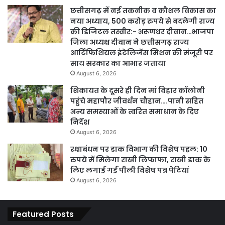
छत्तीसगढ़ में नई तकनीक व कौशल विकास का
नया अध्याय, 500 करोड़ रुपये से बदलेगी राज्य
की डिजिटल तस्वीर:- अरूणधर दीवान…भाजपा
जिला अध्यक्ष दीवान ने छत्तीसगढ़ राज्य
आर्टिफिशियल इंटेलिजेंस मिशन की मंजूरी पर
साय सरकार का आभार जताया
August 6, 2026
शिकायत के दूसरे ही दिन मां विहार कॉलोनी
पहुंचे महापौर जीवर्धन चौहान….पानी सहित
अन्य समस्याओं के त्वरित समाधान के दिए
निर्देश
August 6, 2026
रक्षाबंधन पर डाक विभाग की विशेष पहल: 10
रुपये में मिलेगा राखी लिफाफा, राखी डाक के
लिए लगाई गईं पीली विशेष पत्र पेटियां
August 6, 2026
Featured Posts