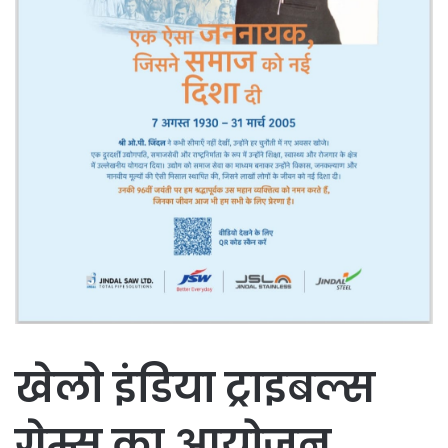
खेलो इंडिया ट्राइबल्स
गेम्स का आयोजन