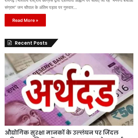
रायगढ़।भारतीय राष्ट्रीय कांग्रेस द्वारा देशव्यापी आह्वान पर चलाए जा रहे “मनरेगा बचाओ
संग्राम” जन चौपाल के अंतिम पड़ाव पर गुरुवार…
Read More »
Recent Posts
औद्योगिक सुरक्षा मानकों के उल्लंघन पर जिंदल