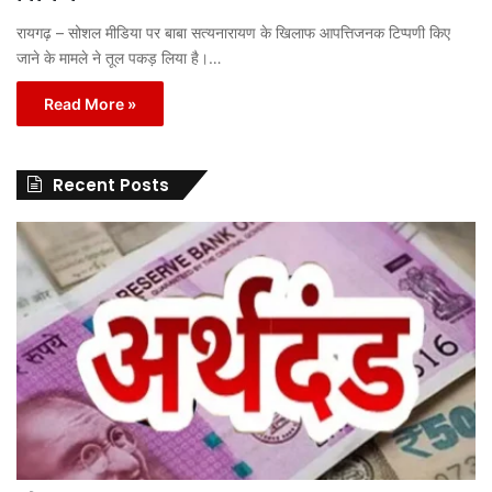
रायगढ़ – सोशल मीडिया पर बाबा सत्यनारायण के खिलाफ आपत्तिजनक टिप्पणी किए
जाने के मामले ने तूल पकड़ लिया है।…
Read More »
Recent Posts