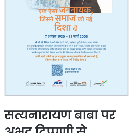
सत्यनारायण बाबा पर
अभद्र टिप्पणी से