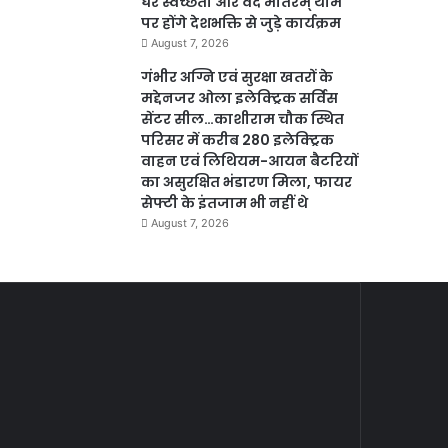
घर स्वच्छता और वंदे मातरम् थीम
पर होंगे देशभक्ति से जुड़े कार्यक्रम
August 7, 2026
गंभीर अग्नि एवं सुरक्षा खतरों के
मद्देनजर ओला इलेक्ट्रिक सर्विस
सेंटर सील…काशीराम चौक स्थित
परिसर में करीब 280 इलेक्ट्रिक
वाहन एवं लिथियम-आयन बैटरियों
का असुरक्षित भंडारण मिला, फायर
सेफ्टी के इंतजाम भी नहीं थे
August 7, 2026