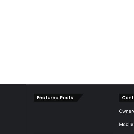
Featured Posts
Cont
महाराजा
Owner/
श्री
अग्रसेन
Mobile
जयंती