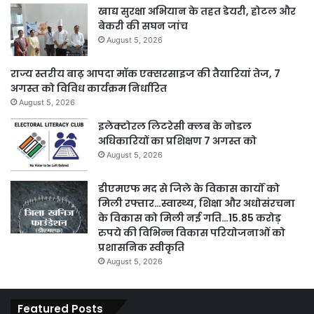
खाद्य सुरक्षा अभियान के तहत डेयरी, होटल और
बेकरी की सघन जांच
August 5, 2026
राज्य स्तरीय बाढ़ आपदा मॉक एक्सरसाइज की तैयारियां तेज, 7
अगस्त को विविध कार्यक्रम निर्धारित
August 5, 2026
इलेक्टोरल लिटरेसी क्लब के नोडल
अधिकारियों का प्रशिक्षण 7 अगस्त को
August 5, 2026
डीएमएफ मद से जिले के विकास कार्यों को
मिली रफ्तार…स्वास्थ्य, शिक्षा और अधोसंरचना
के विकास को मिली नई गति…15.85 करोड़
रुपये की विभिन्न विकास परियोजनाओं को
प्रशासनिक स्वीकृति
August 5, 2026
Featured Posts