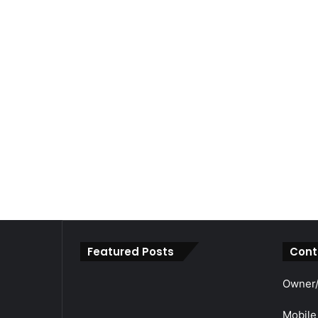
Featured Posts
Cont
महाराजा
Owner/
श्री
अग्रसेन
Mobile