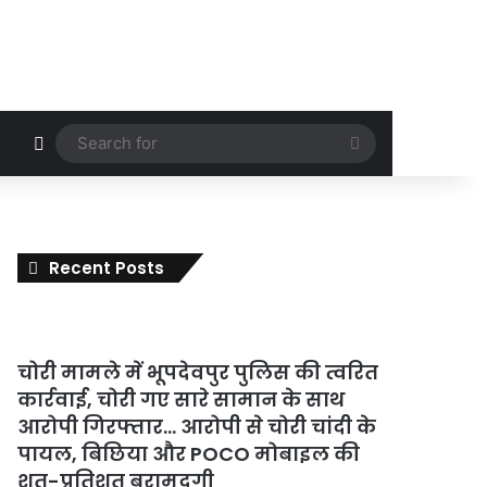
Random Article
Search
for
Recent Posts
चोरी मामले में भूपदेवपुर पुलिस की त्वरित
कार्रवाई, चोरी गए सारे सामान के साथ
आरोपी गिरफ्तार… आरोपी से चोरी चांदी के
पायल, बिछिया और POCO मोबाइल की
शत-प्रतिशत बरामदगी