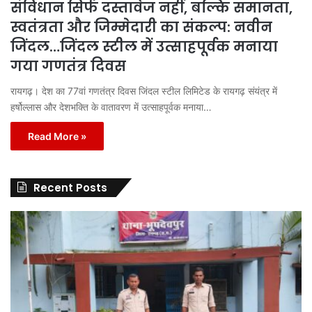
संविधान सिर्फ दस्तावेज नहीं, बल्कि समानता,
स्वतंत्रता और जिम्मेदारी का संकल्प: नवीन
जिंदल…जिंदल स्टील में उत्साहपूर्वक मनाया
गया गणतंत्र दिवस
रायगढ़। देश का 77वां गणतंत्र दिवस जिंदल स्टील लिमिटेड के रायगढ़ संयंत्र में
हर्षोल्लास और देशभक्ति के वातावरण में उत्साहपूर्वक मनाया…
Read More »
Recent Posts