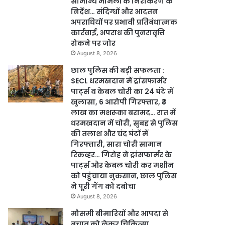
सामान्य मामलों के निराकरण के
निर्देश… संदिग्धों और आदतन
अपराधियों पर प्रभावी प्रतिबंधात्मक
कार्रवाई, अपराध की पुनरावृत्ति
रोकने पर जोर
August 8, 2026
छाल पुलिस की बड़ी सफलता :
SECL धरमखदान में ट्रांसफार्मर
पार्ट्स व केबल चोरी का 24 घंटे में
खुलासा, 6 आरोपी गिरफ्तार, ₹3
लाख का मशरूका बरामद… रात में
धरमखदान में चोरी, सुबह से पुलिस
की तलाश और चंद घंटों में
गिरफ्तारी, सारा चोरी सामान
रिकव्हर… गिरोह ने ट्रांसफार्मर के
पार्ट्स और केबल चोरी कर मशीन
को पहुंचाया नुकसान, छाल पुलिस
ने पूरी गैंग को दबोचा
August 8, 2026
मौसमी बीमारियों और आपदा से
बचाव को लेकर चिकित्सा