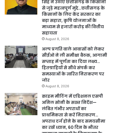
सिंह ने उठाए छत्तीसगढ़ के किसानों
से जुड़े महत्वपूर्ण मुद्दे…छत्तीसगढ़ के
किसानों के लिए केंद्र सरकार का
बड़ा सहारा, कृषि योजनाओं के
माध्यम से हजारों करोड़ की वित्तीय
सहायता
August 8, 2026
अल्प प्रगति वाले आवासों को लेकर
सीईओ ने ली समीक्षा बैठक, आगामी
सप्ताह में पूर्णता का दिया लक्ष्य…
हितग्राहियों से सीधे संपर्क कर
समस्याओं के त्वरित निराकरण पर
जोर
August 8, 2026
क्राइम मीटिंग में एडिशनल एसपी
अनिल सोनी के सख्त निर्देश—
लंबित गंभीर अपराधों का
प्राथमिकता से करें निराकरण…
अपराध दर्ज होने के बाद समयसीमा
का रखें ध्यान, 60 दिन के भीतर