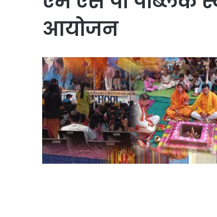
एम एस पी पब्लिक स्
आयोजन