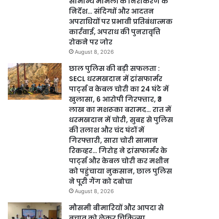
सामान्य मामलों के निराकरण के
निर्देश… संदिग्धों और आदतन
अपराधियों पर प्रभावी प्रतिबंधात्मक
कार्रवाई, अपराध की पुनरावृत्ति
रोकने पर जोर
August 8, 2026
छाल पुलिस की बड़ी सफलता :
SECL धरमखदान में ट्रांसफार्मर
पार्ट्स व केबल चोरी का 24 घंटे में
खुलासा, 6 आरोपी गिरफ्तार, ₹3
लाख का मशरूका बरामद… रात में
धरमखदान में चोरी, सुबह से पुलिस
की तलाश और चंद घंटों में
गिरफ्तारी, सारा चोरी सामान
रिकव्हर… गिरोह ने ट्रांसफार्मर के
पार्ट्स और केबल चोरी कर मशीन
को पहुंचाया नुकसान, छाल पुलिस
ने पूरी गैंग को दबोचा
August 8, 2026
मौसमी बीमारियों और आपदा से
बचाव को लेकर चिकित्सा