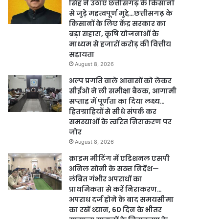
सिंह ने उठाए छत्तीसगढ़ के किसानों
से जुड़े महत्वपूर्ण मुद्दे…छत्तीसगढ़ के
किसानों के लिए केंद्र सरकार का
बड़ा सहारा, कृषि योजनाओं के
माध्यम से हजारों करोड़ की वित्तीय
सहायता
August 8, 2026
अल्प प्रगति वाले आवासों को लेकर
सीईओ ने ली समीक्षा बैठक, आगामी
सप्ताह में पूर्णता का दिया लक्ष्य…
हितग्राहियों से सीधे संपर्क कर
समस्याओं के त्वरित निराकरण पर
जोर
August 8, 2026
क्राइम मीटिंग में एडिशनल एसपी
अनिल सोनी के सख्त निर्देश—
लंबित गंभीर अपराधों का
प्राथमिकता से करें निराकरण…
अपराध दर्ज होने के बाद समयसीमा
का रखें ध्यान, 60 दिन के भीतर