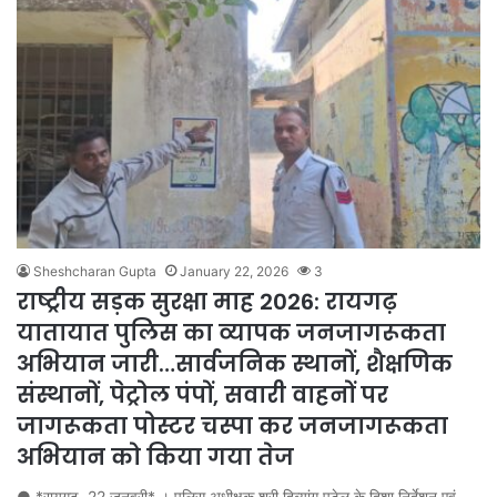
Sheshcharan Gupta
January 22, 2026
3
राष्ट्रीय सड़क सुरक्षा माह 2026: रायगढ़
यातायात पुलिस का व्यापक जनजागरूकता
अभियान जारी…सार्वजनिक स्थानों, शैक्षणिक
संस्थानों, पेट्रोल पंपों, सवारी वाहनों पर
जागरूकता पोस्टर चस्पा कर जनजागरूकता
अभियान को किया गया तेज
● *रायगढ़, 22 जनवरी* । पुलिस अधीक्षक श्री दिव्यांग पटेल के दिशा निर्देशन एवं