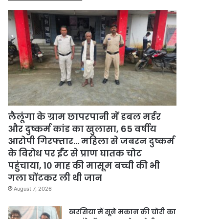
लैलूंगा के ग्राम छापरपानी में डबल मर्डर
और दुष्कर्म कांड का खुलासा, 65 वर्षीय
आरोपी गिरफ्तार… महिला से जबरन दुष्कर्म
के विरोध पर ईंट से प्राण घातक चोट
पहुंचाया, 10 माह की मासूम बच्ची की भी
गला घोंटकर ली थी जान
August 7, 2026
खरसिया में सूने मकान की चोरी का