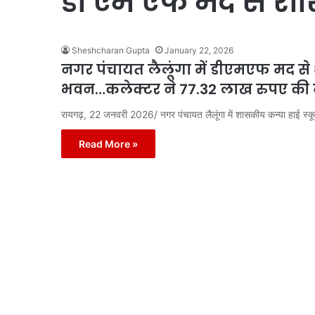
डी एम एफ मद से राश
Sheshcharan Gupta
January 22, 2026
नगर पंचायत लैलूंगा में डीएमएफ मद स
भवन…कलेक्टर ने 77.32 लाख रुपए की द
रायगढ़, 22 जनवरी 2026/ नगर पंचायत लैलूंगा में शासकीय कन्या हाई स्क
Read More »