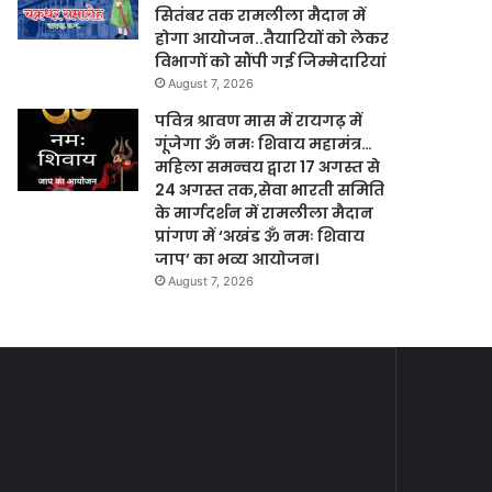
सितंबर तक रामलीला मैदान में
होगा आयोजन..तैयारियों को लेकर
विभागों को सौंपी गई जिम्मेदारियां
August 7, 2026
पवित्र श्रावण मास में रायगढ़ में
गूंजेगा ॐ नमः शिवाय महामंत्र…
महिला समन्वय द्वारा 17 अगस्त से
24 अगस्त तक,सेवा भारती समिति
के मार्गदर्शन में रामलीला मैदान
प्रांगण में ‘अखंड ॐ नमः शिवाय
जाप’ का भव्य आयोजन।
August 7, 2026
पाँच
महाराजा
पदाधिकारी
श्री
सहित
अग्रसेन
August 10, 2024