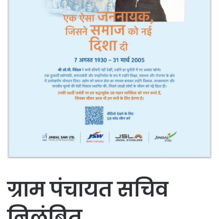
ग्राम पंचायत सचिव
निलंबित