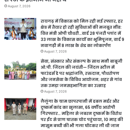
August 7, 2026
रायगढ़ में विकास को मिल रही नई रफ्तार, हर
क्षेत्र में तैयार हो रही सुविधाओं की मजबूत नींव:
वित्त मंत्री ओपी चौधरी…वार्ड 28 पंजरी प्लांट में
33 लाख के विकास कार्यों का भूमिपूजन, वार्ड 9
नवागढ़ी में 8 लाख के शेड का लोकार्पण
August 7, 2026
सेवा, संस्कार और संकल्प के साथ मनी बाबूजी
ओ.पी. जिंदल की जयंती— जिंदल स्टील में
फाउंडर्स डे पर श्रद्धांजलि, रक्तदान, पौधरोपण
और जनसेवा के विविध आयोजन; शहर से गांव
तक उमड़ा जनसहभागिता का उत्साह
August 7, 2026
लैलूंगा के ग्राम छापरपानी में डबल मर्डर और
दुष्कर्म कांड का खुलासा, 65 वर्षीय आरोपी
गिरफ्तार… महिला से जबरन दुष्कर्म के विरोध
पर ईंट से प्राण घातक चोट पहुंचाया, 10 माह की
मासूम बच्ची की भी गला घोंटकर ली थी जान