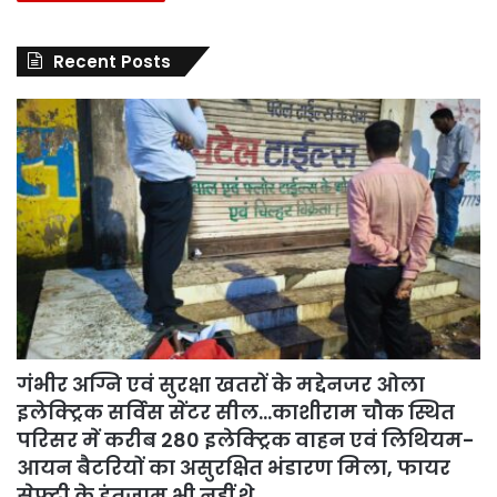
Recent Posts
गंभीर अग्नि एवं सुरक्षा खतरों के मद्देनजर ओला
इलेक्ट्रिक सर्विस सेंटर सील…काशीराम चौक स्थित
परिसर में करीब 280 इलेक्ट्रिक वाहन एवं लिथियम-
आयन बैटरियों का असुरक्षित भंडारण मिला, फायर
सेफ्टी के इंतजाम भी नहीं थे