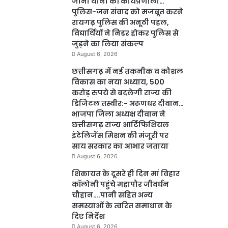
जाना थाना की कार्यप्रणाली…
पुलिस-जन संवाद को मजबूत करने
रायगढ़ पुलिस की अनूठी पहल,
विद्यार्थियों ने निडर होकर पुलिस से
जुड़ने का लिया संकल्प
August 6, 2026
छत्तीसगढ़ में नई तकनीक व कौशल
विकास का नया अध्याय, 500
करोड़ रुपये से बदलेगी राज्य की
डिजिटल तस्वीर:- अरूणधर दीवान…
भाजपा जिला अध्यक्ष दीवान ने
छत्तीसगढ़ राज्य आर्टिफिशियल
इंटेलिजेंस मिशन की मंजूरी पर
साय सरकार का आभार जताया
August 6, 2026
शिकायत के दूसरे ही दिन मां विहार
कॉलोनी पहुंचे महापौर जीवर्धन
चौहान….पानी सहित अन्य
समस्याओं के त्वरित समाधान के
दिए निर्देश
August 6, 2026