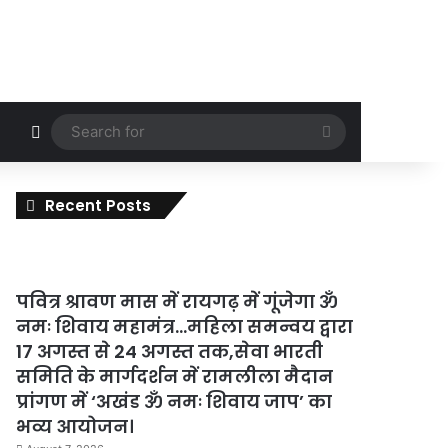
Random Article
Search
for
Recent Posts
पवित्र श्रावण मास में रायगढ़ में गूंजेगा ॐ
नमः शिवाय महामंत्र…महिला समन्वय द्वारा
17 अगस्त से 24 अगस्त तक,सेवा भारती
समिति के मार्गदर्शन में रामलीला मैदान
प्रांगण में ‘अखंड ॐ नमः शिवाय जाप’ का
भव्य आयोजन।