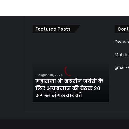
Featured Posts
Cont
महाराजा
Owner/
श्री
अग्रसेन
Mobile
जयंती
के
gmail-
लिए
August 18, 2024
अग्रसमाज
महाराजा श्री अग्रसेन जयंती के
की
लिए अग्रसमाज की बैठक 20
बैठक
अगस्त मंगलवार को
20
अगस्त
मंगलवार
को