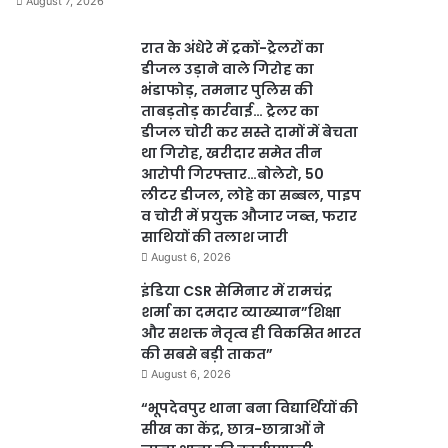
August 7, 2026
रात के अंधेरे में ट्रकों-ट्रेलरों का
डीजल उड़ाने वाले गिरोह का
भंडाफोड़, तमनार पुलिस की
ताबड़तोड़ कार्रवाई… ट्रेलर का
डीजल चोरी कर सस्ते दामों में बेचता
था गिरोह, खरीदार समेत तीन
आरोपी गिरफ्तार…बोलेरो, 50
लीटर डीजल, लोहे का सब्बल, पाइप
व चोरी में प्रयुक्त औजार जब्त, फरार
साथियों की तलाश जारी
August 6, 2026
इंडिया CSR सेमिनार में रामचंद्र
शर्मा का दमदार व्याख्यान”शिक्षा
और सशक्त नेतृत्व ही विकसित भारत
की सबसे बड़ी ताकत”
August 6, 2026
“भूपदेवपुर थाना बना विद्यार्थियों की
सीख का केंद्र, छात्र-छात्राओं ने