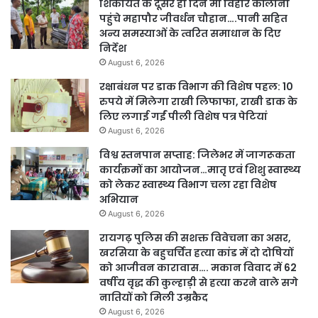
शिकायत के दूसरे ही दिन मां विहार कॉलोनी
पहुंचे महापौर जीवर्धन चौहान….पानी सहित
अन्य समस्याओं के त्वरित समाधान के दिए
निर्देश
August 6, 2026
रक्षाबंधन पर डाक विभाग की विशेष पहल: 10
रुपये में मिलेगा राखी लिफाफा, राखी डाक के
लिए लगाई गईं पीली विशेष पत्र पेटियां
August 6, 2026
विश्व स्तनपान सप्ताह: जिलेभर में जागरूकता
कार्यक्रमों का आयोजन…मातृ एवं शिशु स्वास्थ्य
को लेकर स्वास्थ्य विभाग चला रहा विशेष
अभियान
August 6, 2026
रायगढ़ पुलिस की सशक्त विवेचना का असर,
खरसिया के बहुचर्चित हत्या कांड में दो दोषियों
को आजीवन कारावास…. मकान विवाद में 62
वर्षीय वृद्ध की कुल्हाड़ी से हत्या करने वाले सगे
नातियों को मिली उम्रकैद
August 6, 2026