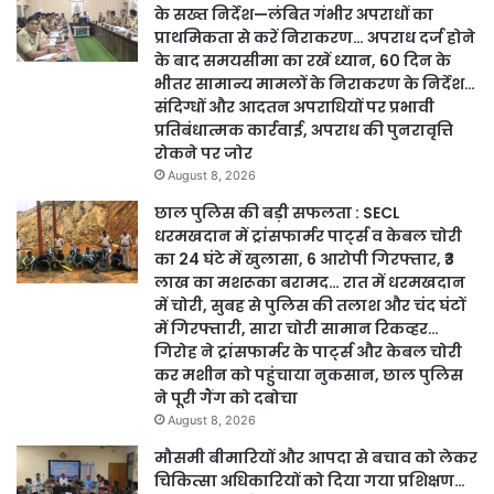
के सख्त निर्देश—लंबित गंभीर अपराधों का
प्राथमिकता से करें निराकरण… अपराध दर्ज होने
के बाद समयसीमा का रखें ध्यान, 60 दिन के
भीतर सामान्य मामलों के निराकरण के निर्देश…
संदिग्धों और आदतन अपराधियों पर प्रभावी
प्रतिबंधात्मक कार्रवाई, अपराध की पुनरावृत्ति
रोकने पर जोर
August 8, 2026
छाल पुलिस की बड़ी सफलता : SECL
धरमखदान में ट्रांसफार्मर पार्ट्स व केबल चोरी
का 24 घंटे में खुलासा, 6 आरोपी गिरफ्तार, ₹3
लाख का मशरूका बरामद… रात में धरमखदान
में चोरी, सुबह से पुलिस की तलाश और चंद घंटों
में गिरफ्तारी, सारा चोरी सामान रिकव्हर…
गिरोह ने ट्रांसफार्मर के पार्ट्स और केबल चोरी
कर मशीन को पहुंचाया नुकसान, छाल पुलिस
ने पूरी गैंग को दबोचा
August 8, 2026
मौसमी बीमारियों और आपदा से बचाव को लेकर
चिकित्सा अधिकारियों को दिया गया प्रशिक्षण…