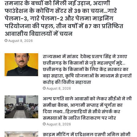
तमनार के बच्चों को मिली नई उड़ान, अदाणी
फाउंडेशन के कोचिंग सेंटर से 39 का चयन…गारे
पेलमा-3, गारे पेलमा-2 और पेलमा माइनिंग
परियोजना की पहल, तीन वर्षों में 87 का प्रतिष्ठित
आवासीय विद्यालयों में चयन
August 8, 2026
राज्यसभा में सांसद देवेन्द्र प्रताप सिंह ने उठाए
छत्तीसगढ़ के किसानों से जुड़े महत्वपूर्ण मुद्दे…
छत्तीसगढ़ के किसानों के लिए केंद्र सरकार का
बड़ा सहारा, कृषि योजनाओं के माध्यम से हजारों
करोड़ की वित्तीय सहायता
August 8, 2026
अल्प प्रगति वाले आवासों को लेकर सीईओ ने ली
समीक्षा बैठक, आगामी सप्ताह में पूर्णता का
दिया लक्ष्य…हितग्राहियों से सीधे संपर्क कर
समस्याओं के त्वरित निराकरण पर जोर
August 8, 2026
क्राइम मीटिंग में एडिशनल एसपी अनिल सोनी