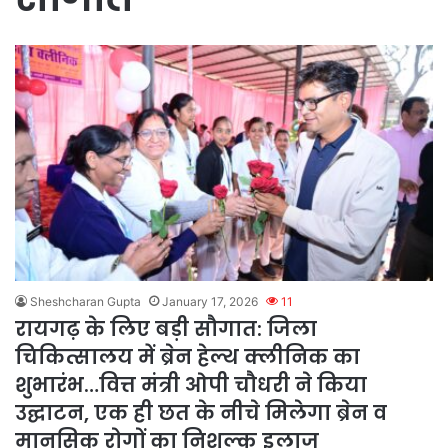
Sheshcharan Gupta
January 17, 2026
11
रायगढ़ के लिए बड़ी सौगात: जिला
चिकित्सालय में ब्रेन हेल्थ क्लीनिक का
शुभारंभ…वित्त मंत्री ओपी चौधरी ने किया
उद्घाटन, एक ही छत के नीचे मिलेगा ब्रेन व
मानसिक रोगों का निशुल्क इलाज