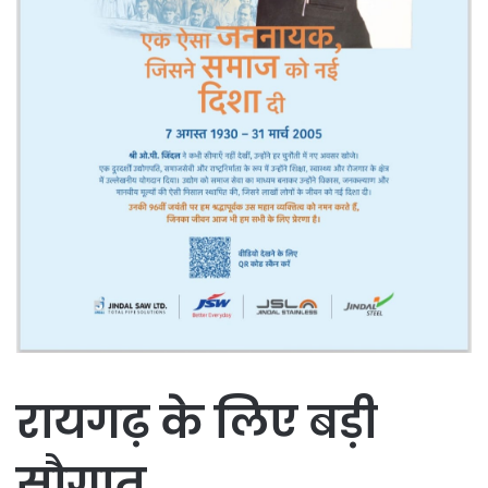
रायगढ़ के लिए बड़ी
सौगात