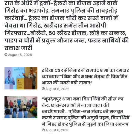
रात के अंधेरे में ट्रकों-ट्रेलरों का डीजल उड़ाने वाले
गिरोह का भंडाफोड़, तमनार पुलिस की ताबड़तोड़
कार्रवाई… ट्रेलर का डीजल चोरी कर सस्ते दामों में
बेचता था गिरोह, खरीदार समेत तीन आरोपी
गिरफ्तार…बोलेरो, 50 लीटर डीजल, लोहे का सब्बल,
पाइप व चोरी में प्रयुक्त औजार जब्त, फरार साथियों की
तलाश जारी
August 6, 2026
इंडिया CSR सेमिनार में रामचंद्र शर्मा का दमदार
व्याख्यान”शिक्षा और सशक्त नेतृत्व ही विकसित
भारत की सबसे बड़ी ताकत”
August 6, 2026
“भूपदेवपुर थाना बना विद्यार्थियों की सीख का
केंद्र, छात्र-छात्राओं ने जाना थाना की
कार्यप्रणाली… पुलिस-जन संवाद को मजबूत
करने रायगढ़ पुलिस की अनूठी पहल, विद्यार्थियों
ने निडर होकर पुलिस से जुड़ने का लिया संकल्प
August 6, 2026