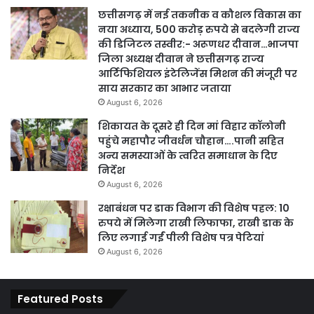
छत्तीसगढ़ में नई तकनीक व कौशल विकास का
नया अध्याय, 500 करोड़ रुपये से बदलेगी राज्य
की डिजिटल तस्वीर:- अरूणधर दीवान…भाजपा
जिला अध्यक्ष दीवान ने छत्तीसगढ़ राज्य
आर्टिफिशियल इंटेलिजेंस मिशन की मंजूरी पर
साय सरकार का आभार जताया
August 6, 2026
शिकायत के दूसरे ही दिन मां विहार कॉलोनी
पहुंचे महापौर जीवर्धन चौहान….पानी सहित
अन्य समस्याओं के त्वरित समाधान के दिए
निर्देश
August 6, 2026
रक्षाबंधन पर डाक विभाग की विशेष पहल: 10
रुपये में मिलेगा राखी लिफाफा, राखी डाक के
लिए लगाई गईं पीली विशेष पत्र पेटियां
August 6, 2026
Featured Posts