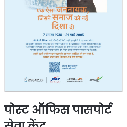
पोस्ट ऑफिस पासपोर्ट
सेवा केंद्र