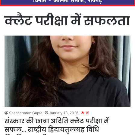
क्लैट परीक्षा में सफलता
Sheshcharan Gupta
January 13, 2026
15
संस्कार की छात्रा अदिति क्लैट परीक्षा में
सफल… राष्ट्रीय हिदायतुल्लाह विधि