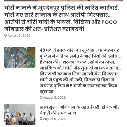
चोरी मामले में भूपदेवपुर पुलिस की त्वरित कार्रवाई,
चोरी गए सारे सामान के साथ आरोपी गिरफ्तार…
आरोपी से चोरी चांदी के पायल, बिछिया और POCO
मोबाइल की शत-प्रतिशत बरामदगी
August 5, 2026
48 घंटे में डबल चोरी का खुलासा, चक्रधरनगर
पुलिस ने महिला समेत 4 आरोपियों को दबोचा…
₹2 लाख की मशरूका, नकदी, सोने का टॉप्स,
साइकिल और चोरी में प्रयुक्त दो बाइक बरामद…
निगरानी बदमाश शिवा सारथी गैंग गिरफ्तार,
चोरी से पहले की थी रेकी, पिछले दो दिनों में
रायगढ़ पुलिस ने 5 चोरी के मामलों का किया
खुलासा
August 5, 2026
खाद्य सुरक्षा अभियान के तहत डेयरी, होटल और
बेकरी की सघन जांच
August 5, 2026