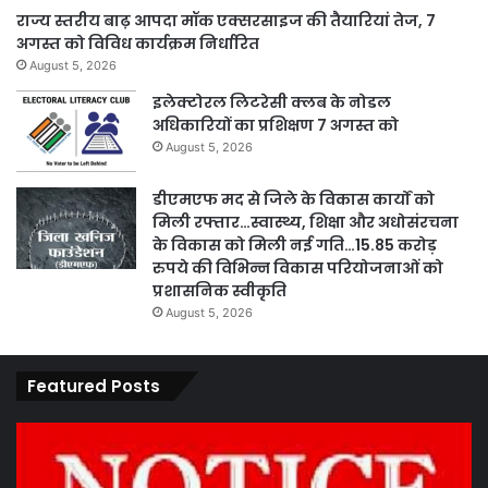
राज्य स्तरीय बाढ़ आपदा मॉक एक्सरसाइज की तैयारियां तेज, 7
अगस्त को विविध कार्यक्रम निर्धारित
August 5, 2026
इलेक्टोरल लिटरेसी क्लब के नोडल
अधिकारियों का प्रशिक्षण 7 अगस्त को
August 5, 2026
डीएमएफ मद से जिले के विकास कार्यों को
मिली रफ्तार…स्वास्थ्य, शिक्षा और अधोसंरचना
के विकास को मिली नई गति…15.85 करोड़
रुपये की विभिन्न विकास परियोजनाओं को
प्रशासनिक स्वीकृति
August 5, 2026
Featured Posts
पारदर्शिता
एवं
कानूनी